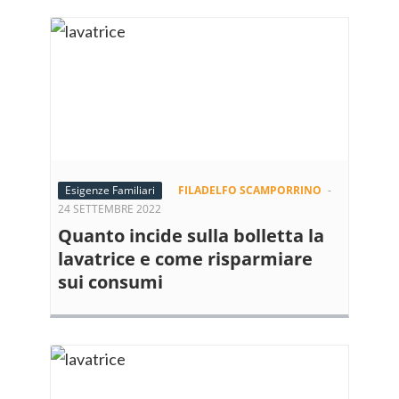
Esigenze Familiari
FILADELFO SCAMPORRINO
-
24 SETTEMBRE 2022
Quanto incide sulla bolletta la
lavatrice e come risparmiare
sui consumi