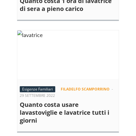
Quanto costa 1 ora di lavatrice
di sera a pieno carico
Esigenze Familiari
FILADELFO SCAMPORRINO
-
29 SETTEMBRE 2022
Quanto costa usare
lavastoviglie e lavatrice tutti i
giorni