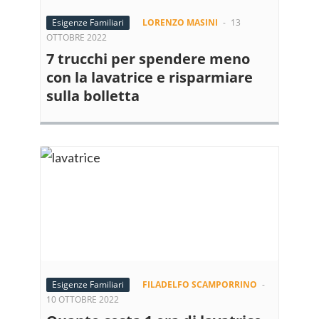
Esigenze Familiari
LORENZO MASINI
-
13
OTTOBRE 2022
7 trucchi per spendere meno
con la lavatrice e risparmiare
sulla bolletta
Esigenze Familiari
FILADELFO SCAMPORRINO
-
10 OTTOBRE 2022