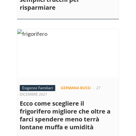
risparmiare
Esigenze Familiari
GERMANA BUSSI
-
27
DICEMBRE 2021
Ecco come scegliere il
frigorifero migliore che oltre a
farci spendere meno terrà
lontane muffa e umidità