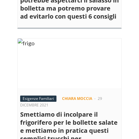
potrebbe aspettarci il salasso in
bolletta ma potremo provare
ad evitarlo con questi 6 consigli
Esigenze Familiari
CHIARA MOCCIA
-
29
DICEMBRE 2021
Smettiamo di incolpare il
frigorifero per le bollette salate
e mettiamo in pratica questi
semplici trucchi per