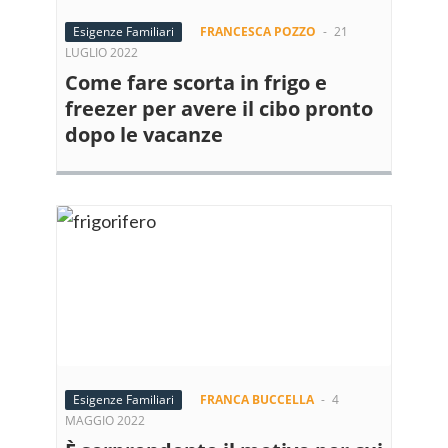
Esigenze Familiari
FRANCESCA POZZO
-
21
LUGLIO 2022
Come fare scorta in frigo e
freezer per avere il cibo pronto
dopo le vacanze
Esigenze Familiari
FRANCA BUCCELLA
-
4
MAGGIO 2022