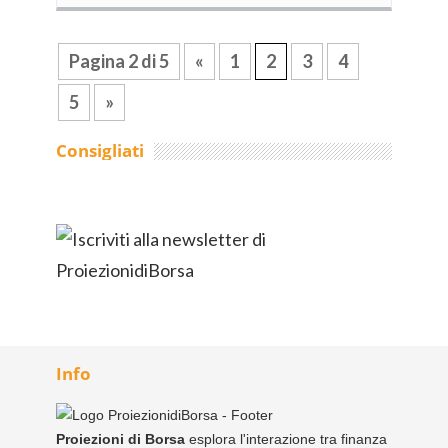
Pagina 2 di 5
«
1
2
3
4
5
»
Consigliati
Info
Proiezioni di Borsa
esplora l'interazione tra finanza