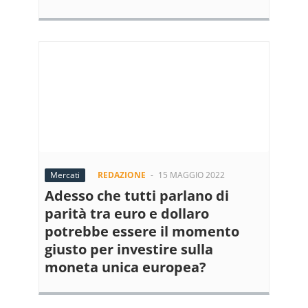
Mercati
REDAZIONE
-
15 MAGGIO 2022
Adesso che tutti parlano di
parità tra euro e dollaro
potrebbe essere il momento
giusto per investire sulla
moneta unica europea?