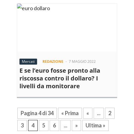
Mercati
REDAZIONE
-
7 MAGGIO 2022
E se l’euro fosse pronto alla
riscossa contro il dollaro? I
livelli da monitorare
Pagina 4 di 34
« Prima
«
...
2
3
4
5
6
...
»
Ultima »