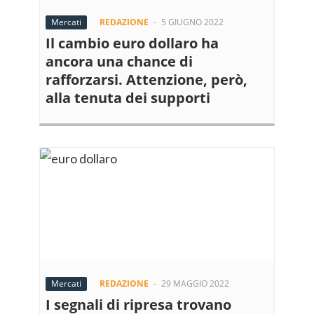
Mercati
REDAZIONE
-
5 GIUGNO 2022
Il cambio euro dollaro ha
ancora una chance di
rafforzarsi. Attenzione, però,
alla tenuta dei supporti
Mercati
REDAZIONE
-
29 MAGGIO 2022
I segnali di ripresa trovano