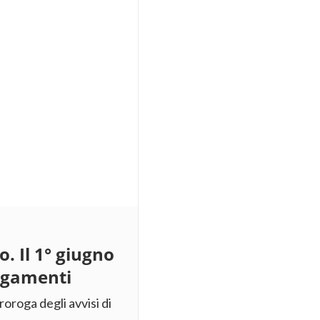
o. Il 1° giugno
pagamenti
roroga degli avvisi di