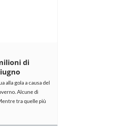
ilioni di
giugno
a alla gola a causa del
overno. Alcune di
Mentre tra quelle più