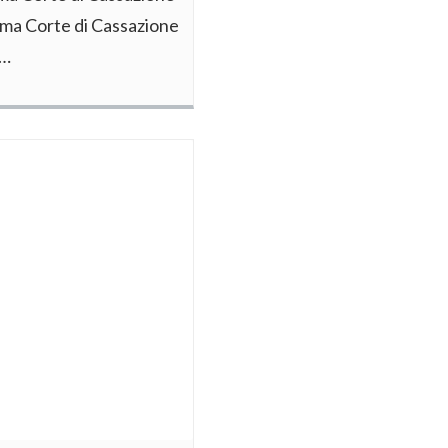
rema Corte di Cassazione
l…