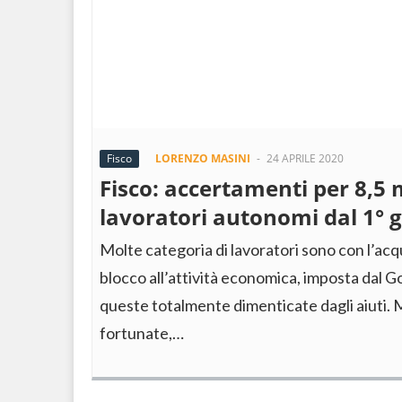
Fisco
LORENZO MASINI
-
24 APRILE 2020
Fisco: accertamenti per 8,5 m
lavoratori autonomi dal 1° 
Molte categoria di lavoratori sono con l’acqu
blocco all’attività economica, imposta dal G
queste totalmente dimenticate dagli aiuti. 
fortunate,…