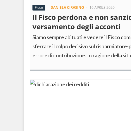
Fisco
DANIELA CIRASINO
-
16 APRILE 2020
Il Fisco perdona e non sanzi
versamento degli acconti
Siamo sempre abituati e vedere il Fisco com
sferrare il colpo decisivo sul risparmiatore
errore di contribuzione. In ragione della sit