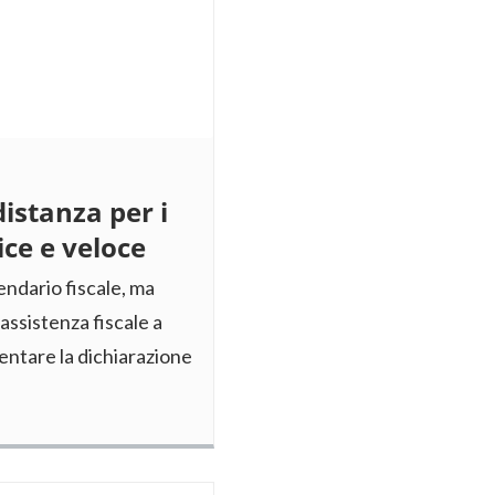
distanza per i
ce e veloce
lendario fiscale, ma
’assistenza fiscale a
entare la dichiarazione