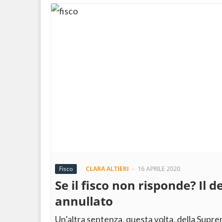
Fisco
CLARA ALTIERI
-
16 APRILE 2020
Se il fisco non risponde? Il d
annullato
Un’altra sentenza, questa volta, della Supr