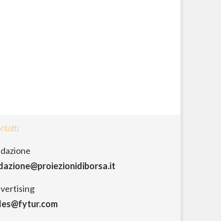
ntatti
dazione
dazione@proiezionidiborsa.it
vertising
les@fytur.com