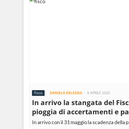
Fisco
DANIELA DELEDDA
-
6 APRILE 2020
In arrivo la stangata del Fisc
pioggia di accertamenti e 
In arrivo con il 31 maggio la scadenza della p