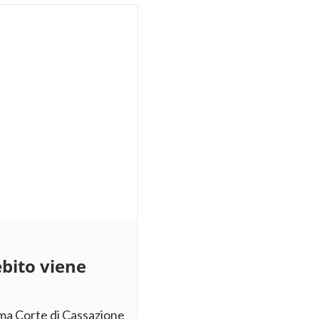
ebito viene
ema Corte di Cassazione