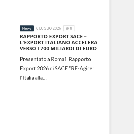
News
6 LUGLIO 2026
8
RAPPORTO EXPORT SACE –
L’EXPORT ITALIANO ACCELERA
VERSO I 700 MILIARDI DI EURO
Presentato a Roma il Rapporto
Export 2026 di SACE “RE-Agire:
l’Italia alla…