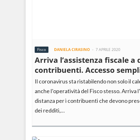
Fisco
DANIELA CIRASINO
-
7 APRILE 2020
Arriva l’assistenza fiscale a 
contribuenti. Accesso sempli
Il coronavirus sta ristabilendo non solo il ca
anche l’operatività del Fisco stesso. Arriva l
distanza per i contribuenti che devono pres
dei redditi,…