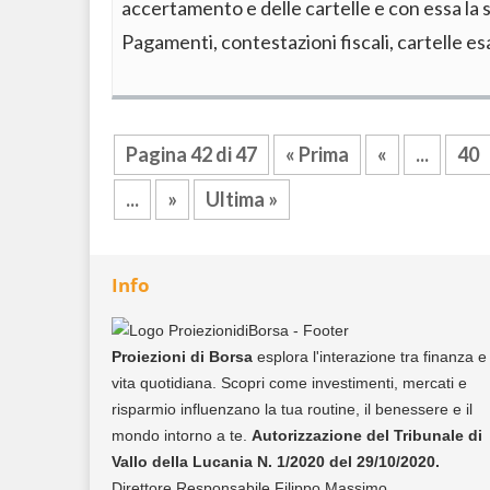
accertamento e delle cartelle e con essa la 
Pagamenti, contestazioni fiscali, cartelle e
Pagina 42 di 47
« Prima
«
...
40
...
»
Ultima »
Info
Proiezioni di Borsa
esplora l'interazione tra finanza e
vita quotidiana. Scopri come investimenti, mercati e
risparmio influenzano la tua routine, il benessere e il
mondo intorno a te.
Autorizzazione del Tribunale di
Vallo della Lucania N. 1/2020 del 29/10/2020.
Direttore Responsabile Filippo Massimo