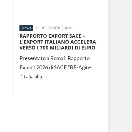
News
6 LUGLIO 2026
8
RAPPORTO EXPORT SACE –
L’EXPORT ITALIANO ACCELERA
VERSO I 700 MILIARDI DI EURO
Presentato a Roma il Rapporto
Export 2026 di SACE “RE-Agire:
l’Italia alla…