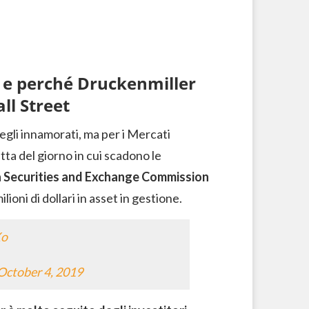
o e perché Druckenmiller
ll Street
egli innamorati, ma per i Mercati
tta del giorno in cui scadono le
a Securities and Exchange Commission
lioni di dollari in asset in gestione.
Xo
October 4, 2019