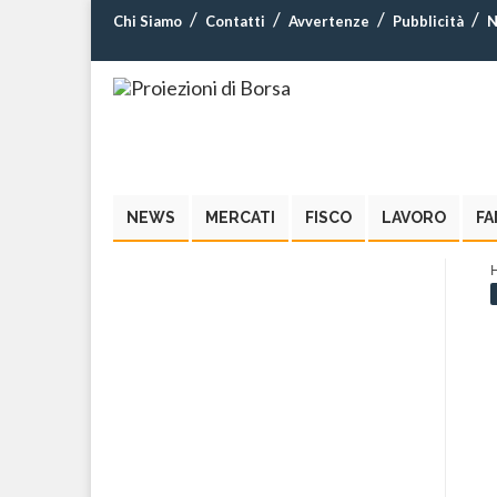
Chi Siamo
Contatti
Avvertenze
Pubblicità
N
NEWS
MERCATI
FISCO
LAVORO
FA