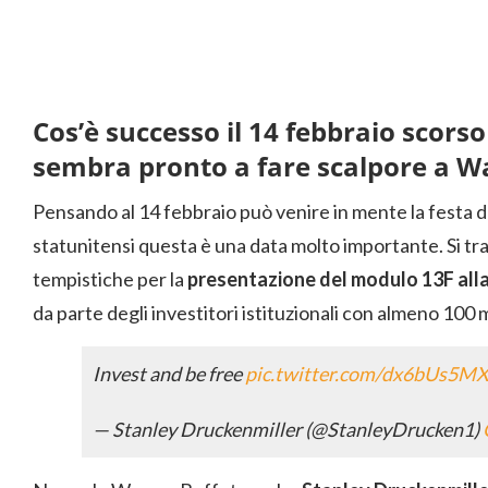
Cos’è successo il 14 febbraio scors
sembra pronto a fare scalpore a Wa
Pensando al 14 febbraio può venire in mente la festa d
statunitensi questa è una data molto importante. Si tra
tempistiche per la
presentazione del modulo 13F all
da parte degli investitori istituzionali con almeno 100 mi
Invest and be free
pic.twitter.com/dx6bUs5M
— Stanley Druckenmiller (@StanleyDrucken1)