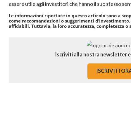
essere utile agli investitori che hanno il suo stesso sen
Le informazioni riportate in questo articolo sono a sco
come raccomandazioni o suggerimenti d’investimento. I
affidabili. Tuttavia, la loro accuratezza, completezza o 
Iscriviti alla nostra newsletter 
ISCRIVITI OR