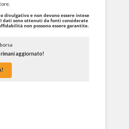
tore.
po divulgativo e non devono essere intese
 dati sono ottenuti da fonti considerate
affidabilità non possono essere garantite.
e rimani aggiornato!
A!