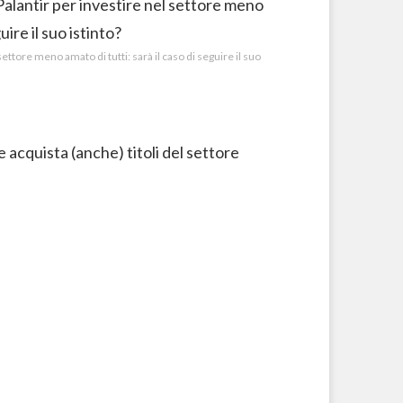
ettore meno amato di tutti: sarà il caso di seguire il suo
 acquista (anche) titoli del settore