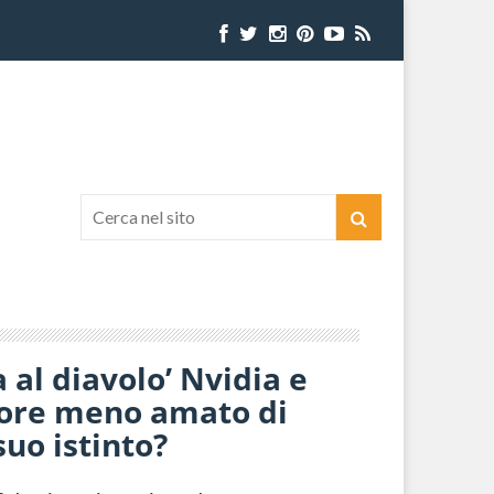
al diavolo’ Nvidia e
ttore meno amato di
 suo istinto?