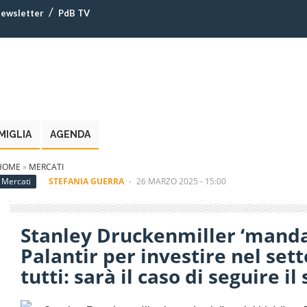
ewsletter
PdB TV
MIGLIA
AGENDA
HOME
»
MERCATI
Mercati
STEFANIA GUERRA
-
26 MARZO 2025 - 15:00
Stanley Druckenmiller ‘manda 
Palantir per investire nel se
tutti: sarà il caso di seguire il