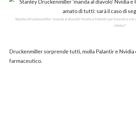
Stanley Druckenmiller 'manda al diavolo' Nvidia e Palantir per investire nel s
istinto?
Druckenmiller sorprende tutti, molla Palantir e Nvidia e
farmaceutico.