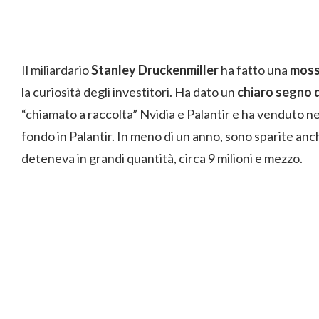
Il miliardario
Stanley Druckenmiller
ha fatto una
moss
la curiosità degli investitori. Ha dato un
chiaro segno di
“chiamato a raccolta” Nvidia e Palantir e ha venduto neg
fondo in Palantir. In meno di un anno, sono sparite anch
deteneva in grandi quantità, circa 9 milioni e mezzo.