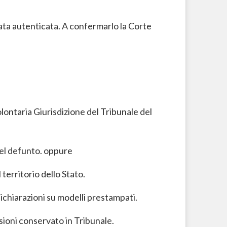
vata autenticata. A confermarlo la Corte
olontaria Giurisdizione del Tribunale del
del defunto. oppure
territorio dello Stato.
 dichiarazioni su modelli prestampati.
ssioni conservato in Tribunale.