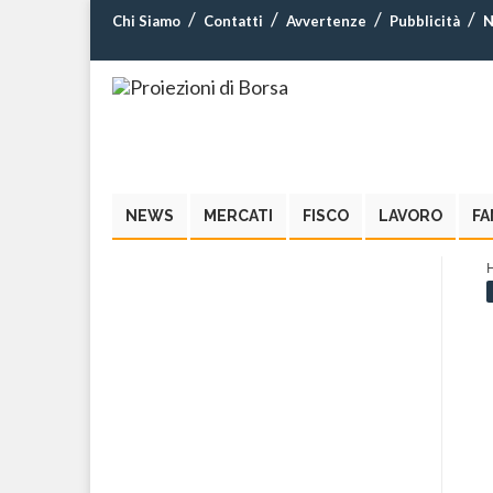
Chi Siamo
Contatti
Avvertenze
Pubblicità
N
NEWS
MERCATI
FISCO
LAVORO
FA