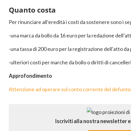
Quanto costa
Per rinunciare all’eredità i costi da sostenere sono i s
-una marca da bollo da 16 euro per la redazione dell’at
-una tassa di 200 euro per la registrazione dell’atto d
-ulteriori costi per marche da bollo o diritti di cancell
Approfondimento
Attenzione ad operare sul conto corren
te del defunto:
Iscriviti alla nostra newsletter 