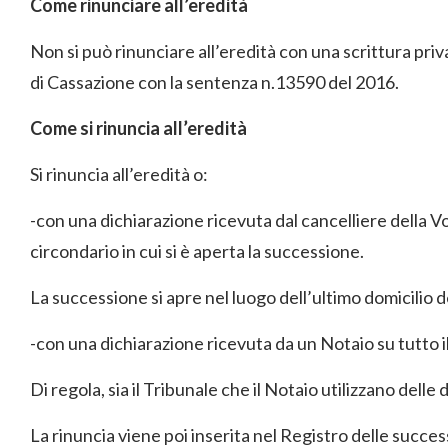
Come rinunciare all’eredità
Non si può rinunciare all’eredità con una scrittura pri
di Cassazione con la sentenza n.13590 del 2016.
Come si rinuncia all’eredità
Si rinuncia all’eredità o:
-con una dichiarazione ricevuta dal cancelliere della V
circondario in cui si è aperta la successione.
La successione si apre nel luogo dell’ultimo domicilio 
-con una dichiarazione ricevuta da un Notaio su tutto il 
Di regola, sia il Tribunale che il Notaio utilizzano delle
La rinuncia viene poi inserita nel Registro delle succe