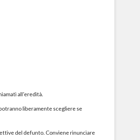
hiamati all’eredità.
 potranno liberamente scegliere se
fettive del defunto. Conviene rinunciare