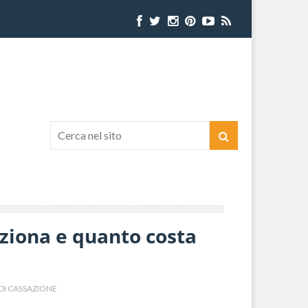
nziona e quanto costa
DI CASSAZIONE