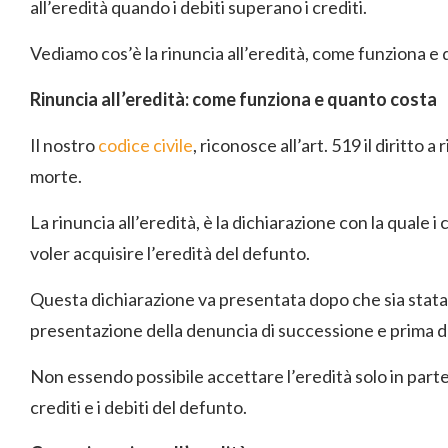
all’eredità quando i debiti superano i crediti.
Vediamo cos’è la rinuncia all’eredità, come funziona e
Rinuncia all’eredità: come funziona e quanto costa
Il nostro
codice civile
, riconosce all’art. 519 il diritto 
morte.
La rinuncia all’eredità, è la dichiarazione con la quale i
voler acquisire l’eredità del defunto.
Questa dichiarazione va presentata dopo che sia stata
presentazione della denuncia di successione e prima del
Non essendo possibile accettare l’eredità solo in parte, 
crediti e i debiti del defunto.