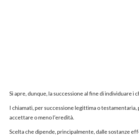
Si apre, dunque, la successione al fine di individuare i c
I chiamati, per successione legittima o testamentaria,
accettare o meno l’eredità.
Scelta che dipende, principalmente, dalle sostanze ef