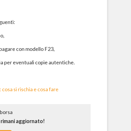
eguenti:
to,
a pagare con modello F23,
eria per eventuali copie autentiche.
 cosa si rischia e cosa fare
e rimani aggiornato!