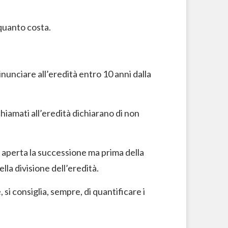
 quanto costa.
a rinunciare all’eredità entro 10 anni dalla
 chiamati all’eredità dichiarano di non
 aperta la successione ma prima della
la divisione dell’eredità.
si consiglia, sempre, di quantificare i