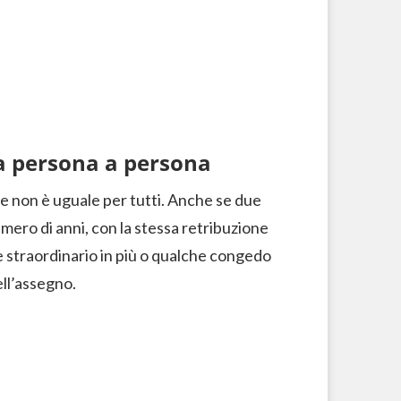
a persona a persona
e non è uguale per tutti. Anche se due
mero di anni, con la stessa retribuzione
e straordinario in più o qualche congedo
ell’assegno.