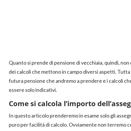
Quanto si prende di pensione di vecchiaia, quindi, non 
dei calcoli che mettono in campo diversi aspetti. Tutta la
futura pensione che andremo a prendere e i calcoli ch
essere solo indicativi.
Come si calcola l’importo dell’asse
In questo articolo prenderemo in esame solo gli assegn
puro per facilità di calcolo. Ovviamente non terremo c