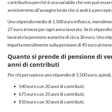
contributivo perché è una variabile che non può esse
avvicineremo all’assegno lordo che si andrà a percepir
Uno stipendio medio di 1.500 euro influisce, mensilment
27 euro al mese per ogni anno lavorato. Se lo stipendio
lavorato la pensione aumenta di circa 36 euro. Uno stip
impatta mensilmente sulla pensione di 45 euro al mese p
Quanto si prende di pensione di vec
anni di contributi
Per chi percepisce uno stipendio di 1.500 euro, quindi
540 euro con 20 anni di contributi;
675 euro con 25 anni di contributi;
810 euro con 30 anni di contributi.