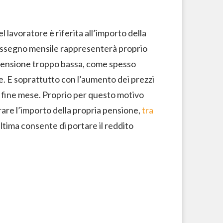
l lavoratore è riferita all’importo della
l’assegno mensile rappresenterà proprio
a pensione troppo bassa, come spesso
e. E soprattutto con l’aumento dei prezzi
 a fine mese. Proprio per questo motivo
are l’importo della propria pensione,
tra
ltima consente di portare il reddito