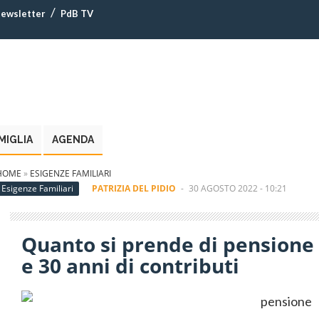
ewsletter
PdB TV
MIGLIA
AGENDA
HOME
»
ESIGENZE FAMILIARI
Esigenze Familiari
PATRIZIA DEL PIDIO
-
30 AGOSTO 2022 - 10:21
Quanto si prende di pensione 
e 30 anni di contributi