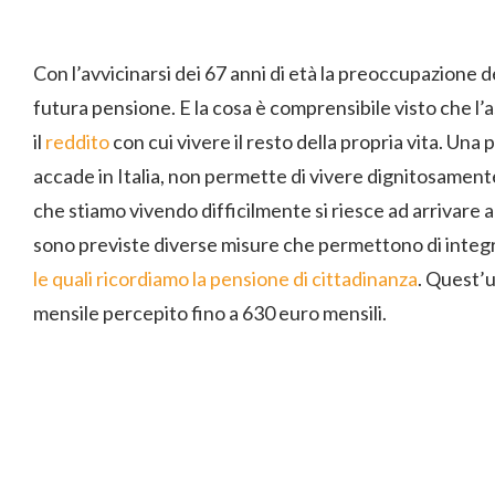
Con l’avvicinarsi dei 67 anni di età la preoccupazione de
futura pensione. E la cosa è comprensibile visto che 
il
reddito
con cui vivere il resto della propria vita. Un
accade in Italia, non permette di vivere dignitosament
che stiamo vivendo difficilmente si riesce ad arrivare
sono previste diverse misure che permettono di integr
le quali ricordiamo la pensione di cittadinanza
. Quest’u
mensile percepito fino a 630 euro mensili.