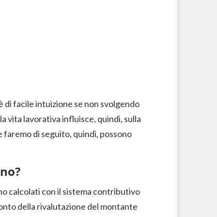
è di facile intuizione se non svolgendo
 vita lavorativa influisce, quindi, sulla
e faremo di seguito, quindi, possono
gno?
o calcolati con il sistema contributivo
onto della rivalutazione del montante