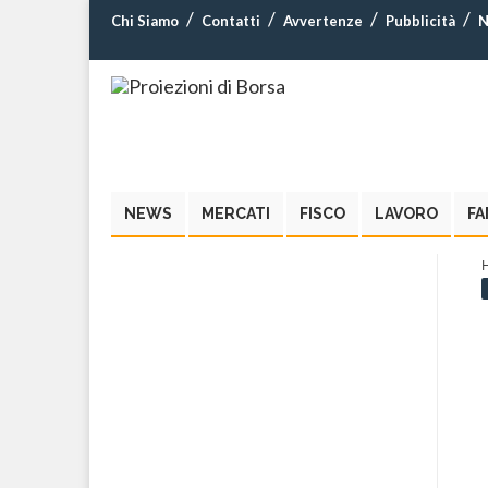
Chi Siamo
Contatti
Avvertenze
Pubblicità
N
NEWS
MERCATI
FISCO
LAVORO
FA