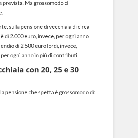
re prevista. Ma grossomodo ci
e.
e, sulla pensione di vecchiaia di circa
 è di 2.000 euro, invece, per ogni anno
endio di 2.500 euro lordi, invece,
er ogni anno in più di contributi.
chiaia con 20, 25 e 30
, la pensione che spetta è grossomodo di: