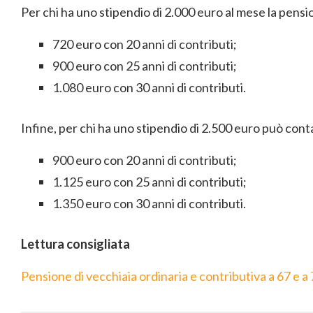
Per chi ha uno stipendio di 2.000 euro al mese la pens
720 euro con 20 anni di contributi;
900 euro con 25 anni di contributi;
1.080 euro con 30 anni di contributi.
Infine, per chi ha uno stipendio di 2.500 euro può cont
900 euro con 20 anni di contributi;
1.125 euro con 25 anni di contributi;
1.350 euro con 30 anni di contributi.
Lettura consigliata
Pensione di vecchiaia ordinaria e contributiva a 67 e a 