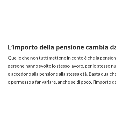
L’importo della pensione cambia d
Quello che non tutti mettono in conto è che la pension
persone hanno svolto lo stesso lavoro, per lo stesso nu
e accedono alla pensione alla stessa età. Basta qualch
o permesso a far variare, anche se di poco, l’importo d