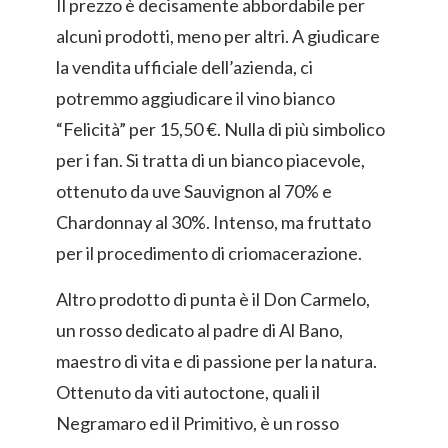
Il prezzo è decisamente abbordabile per
alcuni prodotti, meno per altri. A giudicare
la vendita ufficiale dell’azienda, ci
potremmo aggiudicare il vino bianco
“Felicità” per 15,50 €. Nulla di più simbolico
per i fan. Si tratta di un bianco piacevole,
ottenuto da uve Sauvignon al 70% e
Chardonnay al 30%. Intenso, ma fruttato
per il procedimento di criomacerazione.
Altro prodotto di punta è il Don Carmelo,
un rosso dedicato al padre di Al Bano,
maestro di vita e di passione per la natura.
Ottenuto da viti autoctone, quali il
Negramaro ed il Primitivo, è un rosso