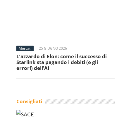
Mercati
25 GIUGNO 2026
L’azzardo di Elon: come il successo di
Starlink sta pagando i debiti (e gli
errori) dell’AI
Consigliati