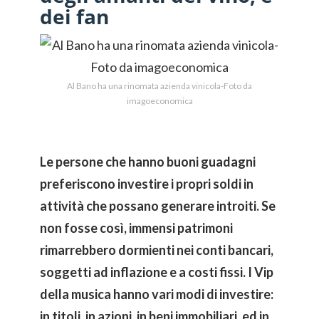
dei fan
Al Bano ha una rinomata azienda vinicola-Foto da
imagoeconomica
Le persone che hanno buoni guadagni
preferiscono investire i propri soldi in
attività che possano generare introiti. Se
non fosse così, immensi patrimoni
rimarrebbero dormienti nei conti bancari,
soggetti ad inflazione e a costi fissi. I Vip
della musica hanno vari modi di investire:
in titoli, in azioni, in beni immobiliari, ed in