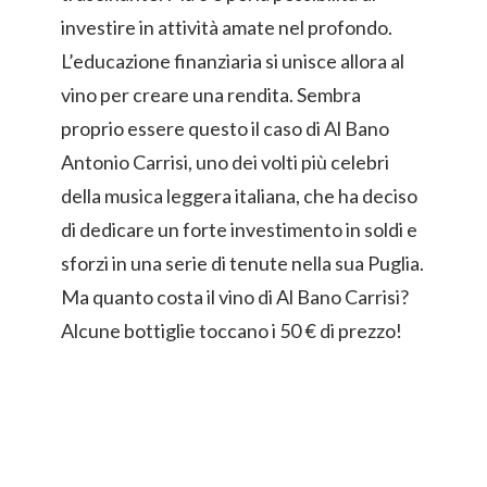
investire in attività amate nel profondo.
L’educazione finanziaria si unisce allora al
vino per creare una rendita. Sembra
proprio essere questo il caso di Al Bano
Antonio Carrisi, uno dei volti più celebri
della musica leggera italiana, che ha deciso
di dedicare un forte investimento in soldi e
sforzi in una serie di tenute nella sua Puglia.
Ma quanto costa il vino di Al Bano Carrisi?
Alcune bottiglie toccano i 50 € di prezzo!