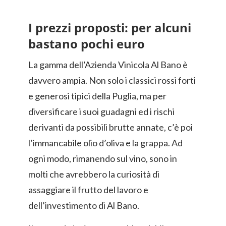
I prezzi proposti: per alcuni
bastano pochi euro
La gamma dell’Azienda Vinicola Al Bano è
davvero ampia. Non solo i classici rossi forti
e generosi tipici della Puglia, ma per
diversificare i suoi guadagni ed i rischi
derivanti da possibili brutte annate, c’è poi
l’immancabile olio d’oliva e la grappa. Ad
ogni modo, rimanendo sul vino, sono in
molti che avrebbero la curiosità di
assaggiare il frutto del lavoro e
dell’investimento di Al Bano.