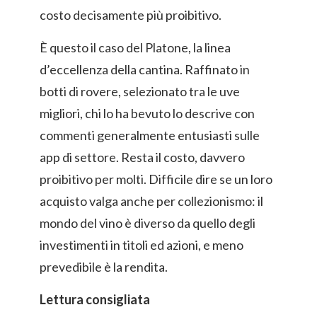
costo decisamente più proibitivo.
È questo il caso del Platone, la linea
d’eccellenza della cantina. Raffinato in
botti di rovere, selezionato tra le uve
migliori, chi lo ha bevuto lo descrive con
commenti generalmente entusiasti sulle
app di settore. Resta il costo, davvero
proibitivo per molti. Difficile dire se un loro
acquisto valga anche per collezionismo: il
mondo del vino è diverso da quello degli
investimenti in titoli ed azioni, e meno
prevedibile è la rendita.
Lettura consigliata