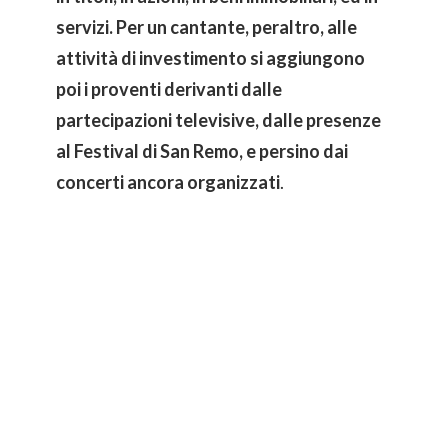
servizi. Per un cantante, peraltro, alle
attività di investimento si aggiungono
poi i proventi derivanti dalle
partecipazioni televisive, dalle presenze
al Festival di San Remo, e persino dai
concerti ancora organizzati
.