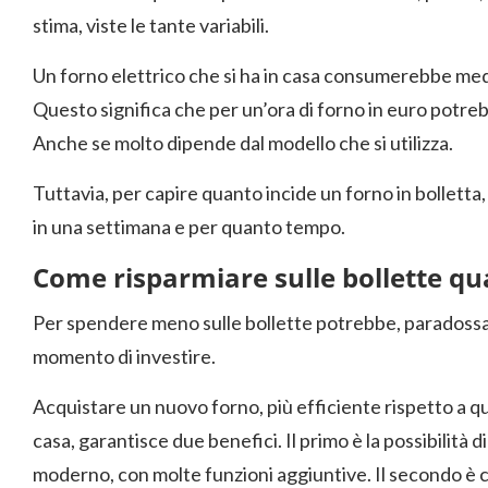
stima, viste le tante variabili.
Un forno elettrico che si ha in casa consumerebbe med
Questo significa che per un’ora di forno in euro potreb
Anche se molto dipende dal modello che si utilizza.
Tuttavia, per capire quanto incide un forno in bolletta, 
in una settimana e per quanto tempo.
Come risparmiare sulle bollette qu
Per spendere meno sulle bollette potrebbe, paradossal
momento di investire.
Acquistare un nuovo forno, più efficiente rispetto a qu
casa, garantisce due benefici. Il primo è la possibilità 
moderno, con molte funzioni aggiuntive. Il secondo è