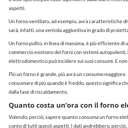
aspetti.
Un forno ventilato, ad esempio, avrà caratteristiche di
sarà, infatti, una ventola aggiuntiva in grado di proiettar
Un forno pulito, in linea di massima, è più efficiente di u
commercio esistono dei forni con sistemi autopulenti, il
elettrodomestico può incidere sui suoi consumi. E non
Più un forno è grande, più avrà un consumo maggiore. Il
consumare di più quando è freddo, questo significa ch
dalla fase di riscaldamento.
Quanto costa un’ora con il forno el
Volendo, perciò, sapere quanto consuma un forno elettr
conto di tutti questi aspetti. I dati andrebbero, perc