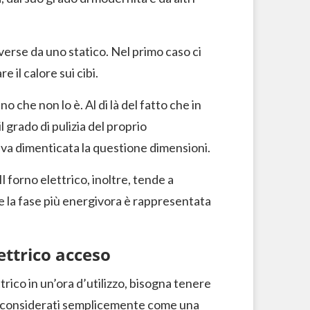
verse da uno statico. Nel primo caso ci
e il calore sui cibi.
no che non lo è. Al di là del fatto che in
 grado di pulizia del proprio
 va dimenticata la questione dimensioni.
 forno elettrico, inoltre, tende a
e la fase più energivora è rappresentata
ettrico acceso
ico in un’ora d’utilizzo, bisogna tenere
iò, considerati semplicemente come una