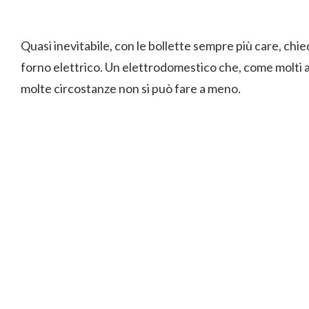
Quasi inevitabile, con le bollette sempre più care, chi
forno elettrico. Un elettrodomestico che, come molti alt
molte circostanze non si può fare a meno.