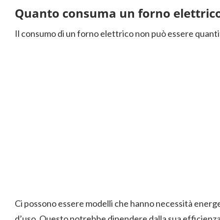
Quanto consuma un forno elettrico
Il consumo di un forno elettrico non può essere quanti
Ci possono essere modelli che hanno necessità energeti
d’uso. Questo potrebbe dipendere dalla sua efficienza,