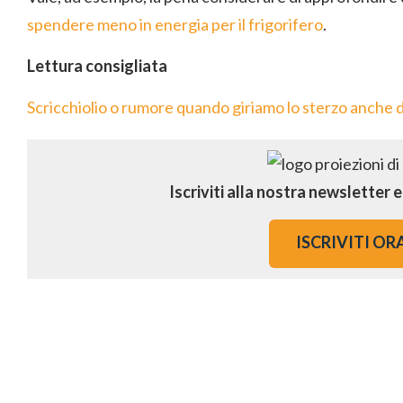
spendere meno in energia per il frigorifero
.
Lettura consigliata
Scricchiolio o rumore quando giriamo lo sterzo anche 
Iscriviti alla nostra newsletter 
ISCRIVITI OR