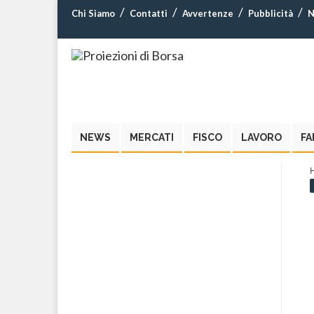
Chi Siamo
Contatti
Avvertenze
Pubblicità
N
NEWS
MERCATI
FISCO
LAVORO
FA