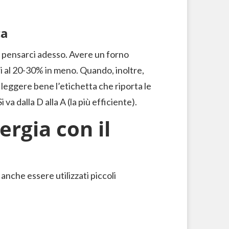
ca
le pensarci adesso. Avere un forno
i al 20-30% in meno. Quando, inoltre,
eggere bene l’etichetta che riporta le
va dalla D alla A (la più efficiente).
rgia con il
anche essere utilizzati piccoli