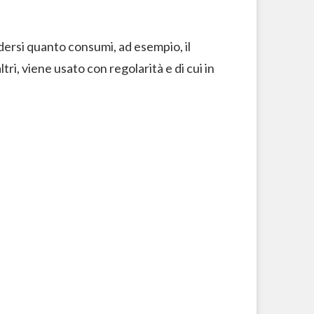
edersi quanto consumi, ad esempio, il
ri, viene usato con regolarità e di cui in