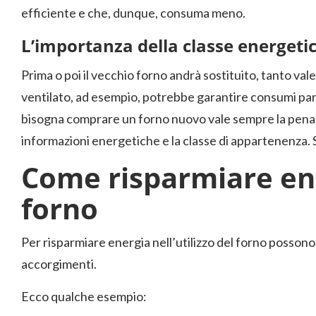
efficiente e che, dunque, consuma meno.
L’importanza della classe energeti
Prima o poi il vecchio forno andrà sostituito, tanto va
ventilato, ad esempio, potrebbe garantire consumi par
bisogna comprare un forno nuovo vale sempre la pena l
informazioni energetiche e la classe di appartenenza. Si 
Come risparmiare ene
forno
Per risparmiare energia nell’utilizzo del forno possono 
accorgimenti.
Ecco qualche esempio: