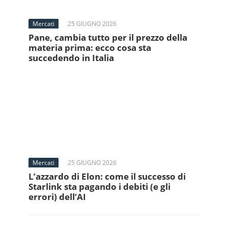
Mercati
25 GIUGNO 2026
Pane, cambia tutto per il prezzo della
materia prima: ecco cosa sta
succedendo in Italia
Mercati
25 GIUGNO 2026
L’azzardo di Elon: come il successo di
Starlink sta pagando i debiti (e gli
errori) dell’AI