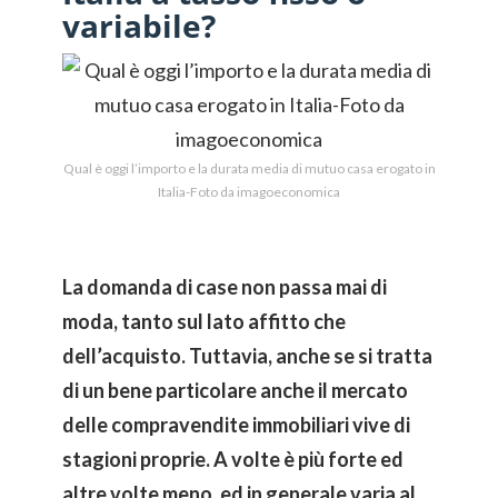
variabile?
Qual è oggi l’importo e la durata media di mutuo casa erogato in
Italia-Foto da imagoeconomica
La domanda di case non passa mai di
moda, tanto sul lato affitto che
dell’acquisto. Tuttavia, anche se si tratta
di un bene particolare anche il mercato
delle compravendite immobiliari vive di
stagioni proprie. A volte è più forte ed
altre volte meno, ed in generale varia al