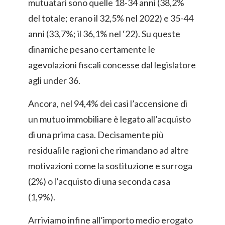
mutuatari sono quelle 18-34 anni (38,2%
del totale; erano il 32,5% nel 2022) e 35-44
anni (33,7%; il 36,1% nel ‘22). Su queste
dinamiche pesano certamente le
agevolazioni fiscali concesse dal legislatore
agli under 36.
Ancora, nel 94,4% dei casi l’accensione di
un mutuo immobiliare è legato all’acquisto
di una prima casa. Decisamente più
residuali le ragioni che rimandano ad altre
motivazioni come la sostituzione e surroga
(2%) o l’acquisto di una seconda casa
(1,9%).
Arriviamo infine all’importo medio erogato