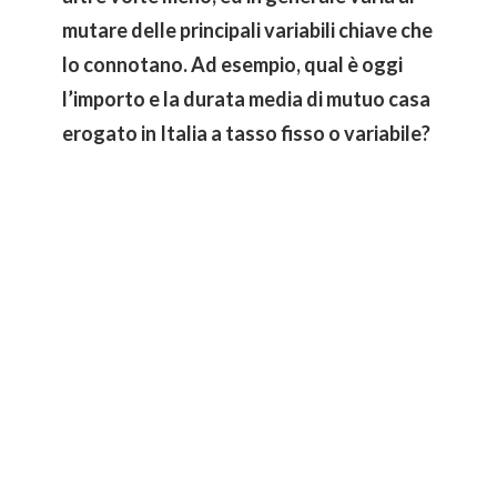
mutare delle principali variabili chiave che
lo connotano. Ad esempio, qual è oggi
l’importo e la durata media di mutuo casa
erogato in Italia a tasso fisso o variabile?