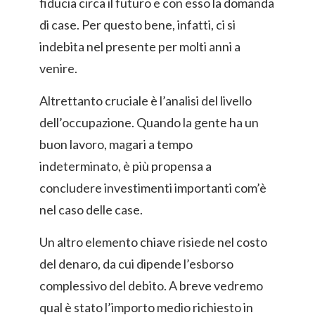
fiducia circa il futuro e con esso la domanda
di case. Per questo bene, infatti, ci si
indebita nel presente per molti anni a
venire.
Altrettanto cruciale è l’analisi del livello
dell’occupazione. Quando la gente ha un
buon lavoro, magari a tempo
indeterminato, è più propensa a
concludere investimenti importanti com’è
nel caso delle case.
Un altro elemento chiave risiede nel costo
del denaro, da cui dipende l’esborso
complessivo del debito. A breve vedremo
qual è stato l’importo medio richiesto in