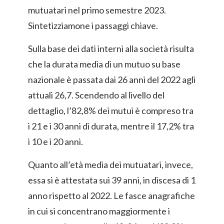
mutuatari nel primo semestre 2023.
Sintetizziamone i passaggi chiave.
Sulla base dei dati interni alla società risulta
che la durata media di un mutuo su base
nazionale è passata dai 26 anni del 2022 agli
attuali 26,7. Scendendo al livello del
dettaglio, l’82,8% dei mutui è compreso tra
i 21 e i 30 anni di durata, mentre il 17,2% tra
i 10 e i 20 anni.
Quanto all’età media dei mutuatari, invece,
essa si è attestata sui 39 anni, in discesa di 1
anno rispetto al 2022. Le fasce anagrafiche
in cui si concentrano maggiormente i