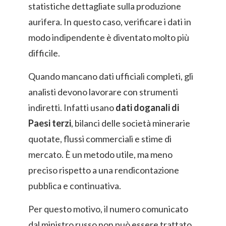
statistiche dettagliate sulla produzione
aurifera. In questo caso, verificare i dati in
modo indipendente è diventato molto più
difficile.
Quando mancano dati ufficiali completi, gli
analisti devono lavorare con strumenti
indiretti. Infatti usano
dati doganali di
Paesi terzi
, bilanci delle società minerarie
quotate, flussi commerciali e stime di
mercato. È un metodo utile, ma meno
preciso rispetto a una rendicontazione
pubblica e continuativa.
Per questo motivo, il numero comunicato
dal ministro russo non può essere trattato