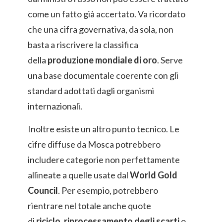
come un fatto già accertato. Va ricordato
che una cifra governativa, da sola, non
basta a riscrivere la classifica
della
produzione mondiale di oro
. Serve
una base documentale coerente con gli
standard adottati dagli organismi
internazionali.
Inoltre esiste un altro punto tecnico. Le
cifre diffuse da Mosca potrebbero
includere categorie non perfettamente
allineate a quelle usate dal
World Gold
Council
. Per esempio, potrebbero
rientrare nel totale anche quote
di
riciclo
,
riprocessamento degli scarti
o