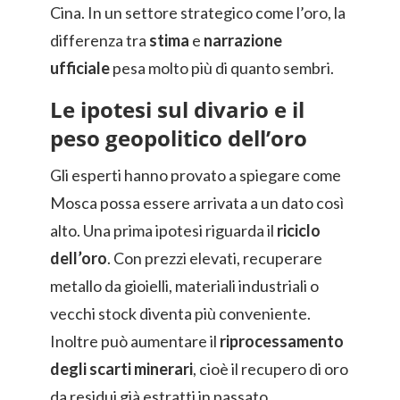
Cina. In un settore strategico come l’oro, la
differenza tra
stima
e
narrazione
ufficiale
pesa molto più di quanto sembri.
Le ipotesi sul divario e il
peso geopolitico dell’oro
Gli esperti hanno provato a spiegare come
Mosca possa essere arrivata a un dato così
alto. Una prima ipotesi riguarda il
riciclo
dell’oro
. Con prezzi elevati, recuperare
metallo da gioielli, materiali industriali o
vecchi stock diventa più conveniente.
Inoltre può aumentare il
riprocessamento
degli scarti minerari
, cioè il recupero di oro
da residui già estratti in passato.