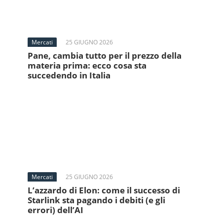
Mercati
25 GIUGNO 2026
Pane, cambia tutto per il prezzo della
materia prima: ecco cosa sta
succedendo in Italia
Mercati
25 GIUGNO 2026
L’azzardo di Elon: come il successo di
Starlink sta pagando i debiti (e gli
errori) dell’AI