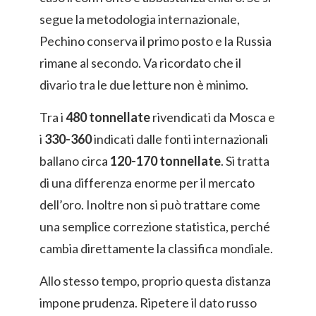
segue la metodologia internazionale,
Pechino conserva il primo posto e la Russia
rimane al secondo. Va ricordato che il
divario tra le due letture non è minimo.
Tra i
480 tonnellate
rivendicati da Mosca e
i
330-360
indicati dalle fonti internazionali
ballano circa
120-170 tonnellate
. Si tratta
di una differenza enorme per il mercato
dell’oro. Inoltre non si può trattare come
una semplice correzione statistica, perché
cambia direttamente la classifica mondiale.
Allo stesso tempo, proprio questa distanza
impone prudenza. Ripetere il dato russo