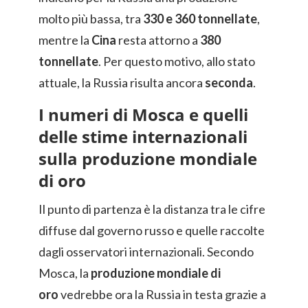
molto più bassa, tra
330 e 360 tonnellate
,
mentre la
Cina
resta attorno a
380
tonnellate
. Per questo motivo, allo stato
attuale, la Russia risulta ancora
seconda
.
I numeri di Mosca e quelli
delle stime internazionali
sulla produzione mondiale
di oro
Il punto di partenza è la distanza tra le cifre
diffuse dal governo russo e quelle raccolte
dagli osservatori internazionali. Secondo
Mosca, la
produzione mondiale di
oro
vedrebbe ora la Russia in testa grazie a