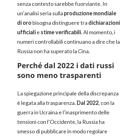
senza contesto sarebbe fuorviante. In
un’analisi seria sulla
produzione mondiale
di oro
bisogna distinguere tra
dichiarazioni
ufficiali
e
stime verificabili
. Al momento, i
numeri controllabili continuano a dire che la
Russia non ha superato la Cina.
Perché dal 2022 i dati russi
sono meno trasparenti
La spiegazione principale della discrepanza
è legata alla trasparenza.
Dal 2022
, con la
guerra in Ucraina e l’inasprimento delle
tensioni con l’Occidente, la Russia ha
smesso di pubblicare in modo regolare