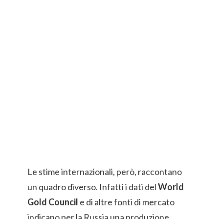
Le stime internazionali, però, raccontano
un quadro diverso. Infatti i dati del
World
Gold Council
e di altre fonti di mercato
indicano per la Russia una produzione