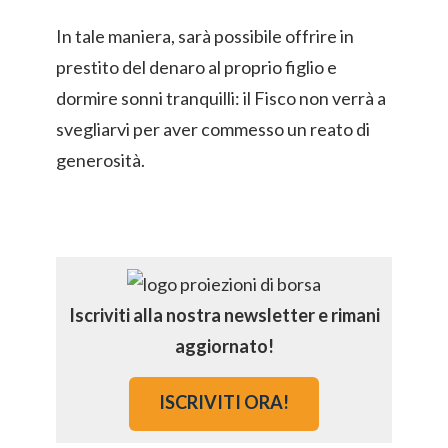
In tale maniera, sarà possibile offrire in
prestito del denaro al proprio figlio e
dormire sonni tranquilli: il Fisco non verrà a
svegliarvi per aver commesso un reato di
generosità.
Iscriviti alla nostra newsletter e rimani
aggiornato!
ISCRIVITI ORA!