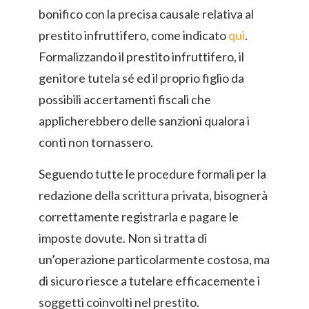
bonifico con la precisa causale relativa al
prestito infruttifero, come indicato
qui
.
Formalizzando il prestito infruttifero, il
genitore tutela sé ed il proprio figlio da
possibili accertamenti fiscali che
applicherebbero delle sanzioni qualora i
conti non tornassero.
Seguendo tutte le procedure formali per la
redazione della scrittura privata, bisognerà
correttamente registrarla e pagare le
imposte dovute. Non si tratta di
un’operazione particolarmente costosa, ma
di sicuro riesce a tutelare efficacemente i
soggetti coinvolti nel prestito.