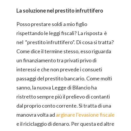
La soluzione nel prestito infruttifero
Posso prestare soldi a mio figlio
rispettando le leggi fiscali? La risposta è
nel “prestito infruttifero”. Di cosa si tratta?
Come dice il termine stesso, esso riguarda
un finanziamento tra privati privo di
interessi e che non prevede i consueti
passaggi del prestito bancario. Come molti
sanno, la nuova Legge di Bilancio ha
ristretto sempre più il prelievo di contanti
dal proprio conto corrente. Si tratta di una
manovra volta ad
arginare l’evasione fiscale
e il riciclaggio di denaro. Per questa ed altre