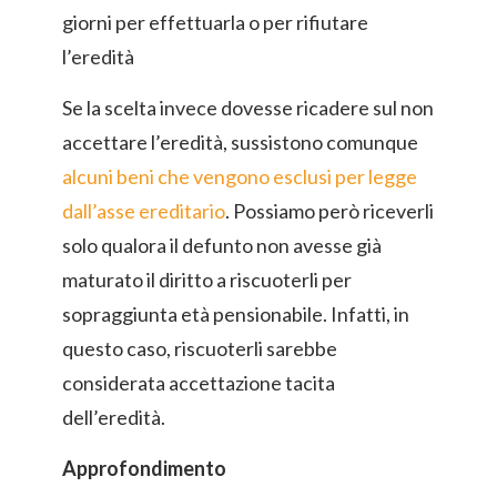
giorni per effettuarla o per rifiutare
l’eredità
Se la scelta invece dovesse ricadere sul non
accettare l’eredità, sussistono comunque
alcuni beni che vengono esclusi per legge
dall’asse ereditario
. Possiamo però riceverli
solo qualora il defunto non avesse già
maturato il diritto a riscuoterli per
sopraggiunta età pensionabile. Infatti, in
questo caso, riscuoterli sarebbe
considerata accettazione tacita
dell’eredità.
Approfondimento