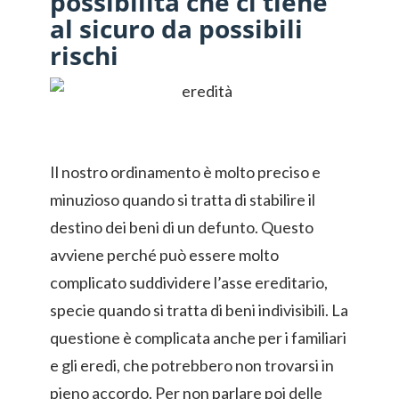
possibilità che ci tiene
al sicuro da possibili
rischi
Il nostro ordinamento è molto preciso e
minuzioso quando si tratta di stabilire il
destino dei beni di un defunto. Questo
avviene perché può essere molto
complicato suddividere l’asse ereditario,
specie quando si tratta di beni indivisibili. La
questione è complicata anche per i familiari
e gli eredi, che potrebbero non trovarsi in
pieno accordo. Per non parlare poi delle