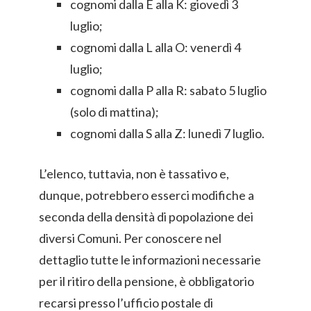
cognomi dalla E alla K: giovedì 3
luglio;
cognomi dalla L alla O: venerdì 4
luglio;
cognomi dalla P alla R: sabato 5 luglio
(solo di mattina);
cognomi dalla S alla Z: lunedì 7 luglio.
L’elenco, tuttavia, non è tassativo e,
dunque, potrebbero esserci modifiche a
seconda della densità di popolazione dei
diversi Comuni. Per conoscere nel
dettaglio tutte le informazioni necessarie
per il ritiro della pensione, è obbligatorio
recarsi presso l’ufficio postale di