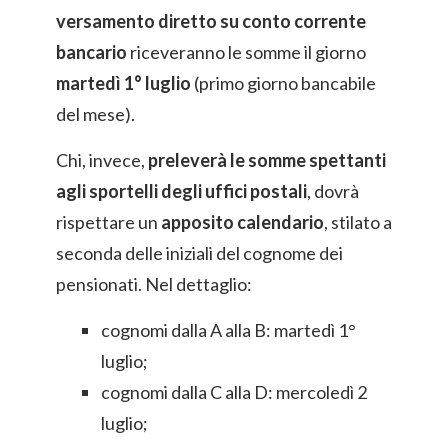
versamento diretto su conto corrente
bancario
riceveranno le somme il giorno
martedì 1° luglio
(primo giorno bancabile
del mese).
Chi, invece,
preleverà le somme spettanti
agli sportelli degli uffici postali
, dovrà
rispettare un
apposito calendario
, stilato a
seconda delle iniziali del cognome dei
pensionati. Nel dettaglio:
cognomi dalla A alla B: martedì 1°
luglio;
cognomi dalla C alla D: mercoledì 2
luglio;