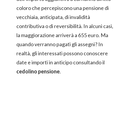
coloro che percepiscono una pensione di
vecchiaia, anticipata, di invalidità
contributiva o di reversibilità. In alcuni casi,
la maggiorazione arriverà a 655 euro. Ma
quando verranno pagati gli assegni? In
realtà, gli interessati possono conoscere
date e importi in anticipo consultando il
cedolino pensione
.