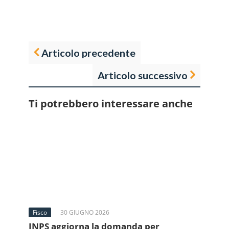
Articolo precedente
Articolo successivo
Ti potrebbero interessare anche
Fisco
30 GIUGNO 2026
INPS aggiorna la domanda per