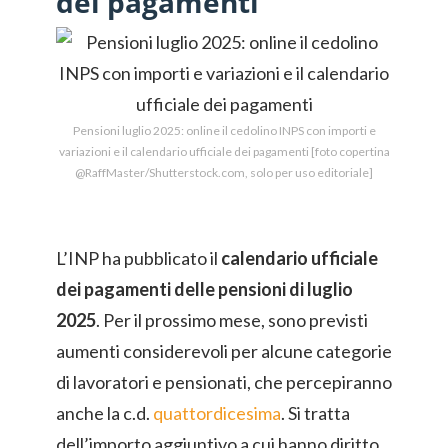
dei pagamenti
Pensioni luglio 2025: online il cedolino INPS con importi e
variazioni e il calendario ufficiale dei pagamenti [foto copertina
@RaffMaster/Shutterstock.com, solo per uso editoriale]
L’INP ha pubblicato il
calendario ufficiale
dei pagamenti delle pensioni di luglio
2025
. Per il prossimo mese, sono previsti
aumenti considerevoli per alcune categorie
di lavoratori e pensionati, che percepiranno
anche la c.d.
quattordicesima
. Si tratta
dell’importo aggiuntivo a cui hanno diritto