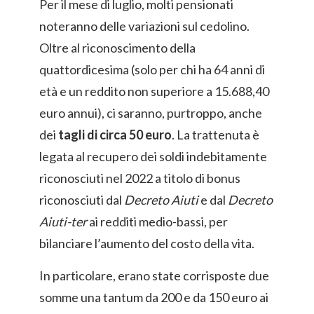
Per il mese di luglio, molti pensionati
noteranno delle variazioni sul cedolino.
Oltre al riconoscimento della
quattordicesima (solo per chi ha 64 anni di
età e un reddito non superiore a 15.688,40
euro annui), ci saranno, purtroppo, anche
dei
tagli di circa 50 euro
. La trattenuta è
legata al recupero dei soldi indebitamente
riconosciuti nel 2022 a titolo di bonus
riconosciuti dal
Decreto Aiuti
e dal
Decreto
Aiuti-ter
ai redditi medio-bassi, per
bilanciare l’aumento del costo della vita.
In particolare, erano state corrisposte due
somme una tantum da 200 e da 150 euro ai