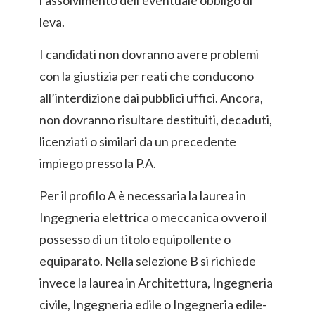
l’assolvimento dell’eventuale obbligo di
leva.
I candidati non dovranno avere problemi
con la giustizia per reati che conducono
all’interdizione dai pubblici uffici. Ancora,
non dovranno risultare destituiti, decaduti,
licenziati o similari da un precedente
impiego presso la P.A.
Per il profilo A è necessaria la laurea in
Ingegneria elettrica o meccanica ovvero il
possesso di un titolo equipollente o
equiparato. Nella selezione B si richiede
invece la laurea in Architettura, Ingegneria
civile, Ingegneria edile o Ingegneria edile-