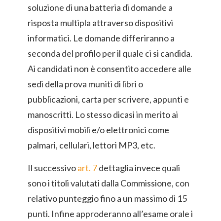
soluzione di una batteria di domande a
risposta multipla attraverso dispositivi
informatici. Le domande differiranno a
seconda del profilo per il quale ci si candida.
Ai candidati non è consentito accedere alle
sedi della prova muniti di libri o
pubblicazioni, carta per scrivere, appunti e
manoscritti. Lo stesso dicasi in merito ai
dispositivi mobili e/o elettronici come
palmari, cellulari, lettori MP3, etc.
Il successivo
art. 7
dettaglia invece quali
sono i titoli valutati dalla Commissione, con
relativo punteggio fino a un massimo di 15
punti. Infine approderanno all’esame orale i