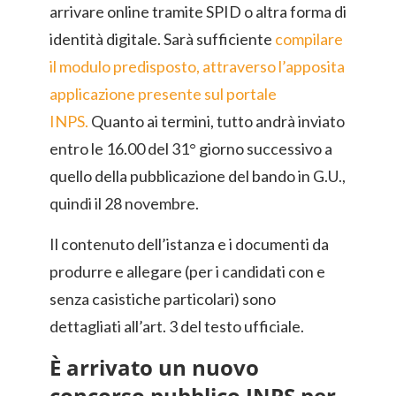
arrivare online tramite SPID o altra forma di
identità digitale. Sarà sufficiente
compilare
il modulo predisposto, attraverso l’apposita
applicazione presente sul portale
INPS.
Quanto ai termini, tutto andrà inviato
entro le 16.00 del 31° giorno successivo a
quello della pubblicazione del bando in G.U.,
quindi il 28 novembre.
Il contenuto dell’istanza e i documenti da
produrre e allegare (per i candidati con e
senza casistiche particolari) sono
dettagliati all’art. 3 del testo ufficiale.
È arrivato un nuovo
concorso pubblico INPS per