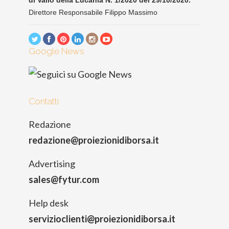
di Vallo della Lucania N. 1/2020 del 29/10/2020.
Direttore Responsabile Filippo Massimo
Google News
Contatti
Redazione
redazione@proiezionidiborsa.it
Advertising
sales@fytur.com
Help desk
servizioclienti@proiezionidiborsa.it