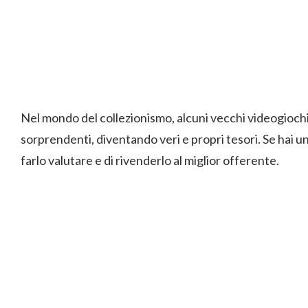
Nel mondo del collezionismo, alcuni vecchi videogioc
sorprendenti, diventando veri e propri tesori. Se hai uno
farlo valutare e di rivenderlo al miglior offerente.