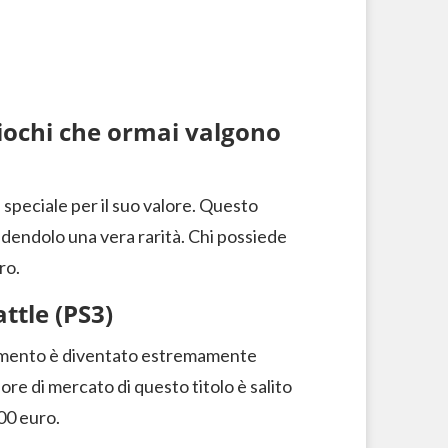
iochi che ormai valgono
speciale per il suo valore. Questo
ndendolo una vera rarità. Chi possiede
ro.
attle (PS3)
imento è diventato estremamente
lore di mercato di questo titolo è salito
00 euro.