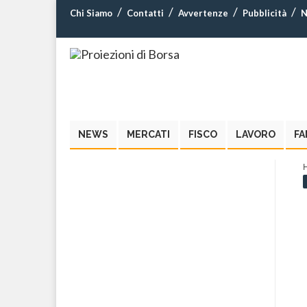
Chi Siamo
Contatti
Avvertenze
Pubblicità
N
NEWS
MERCATI
FISCO
LAVORO
FA