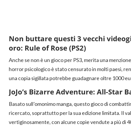
Non buttare questi 3 vecchi videog
oro: Rule of Rose (PS2)
Anche se non è un gioco per PS3, merita una menzione 
horror psicologico è stato censurato in molti paesi, re
una copia sigillata potrebbe guadagnare oltre 1000 eu
JoJo’s Bizarre Adventure: All-Star B
Basato sull’omonimo manga, questo gioco di combatt
ricercato, soprattutto per la sua edizione limitata. Il va
vertiginosamente, con alcune copie vendute a più di 4