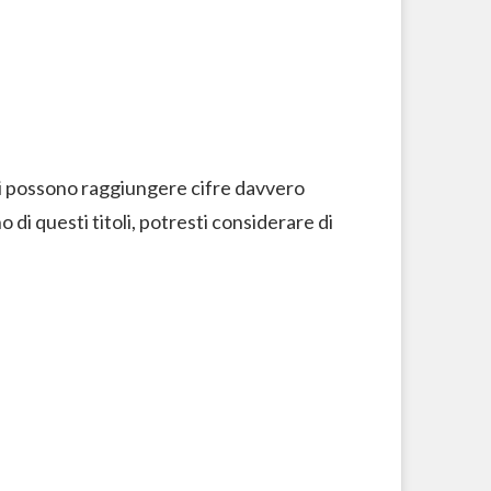
hi possono raggiungere cifre davvero
 di questi titoli, potresti considerare di