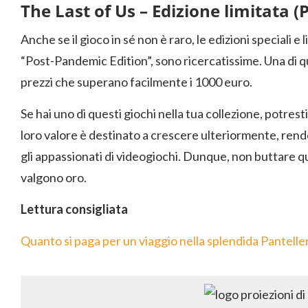
The Last of Us – Edizione limitata (
Anche se il gioco in sé non è raro, le edizioni speciali e 
“Post-Pandemic Edition”, sono ricercatissime. Una di 
prezzi che superano facilmente i 1000 euro.
Se hai uno di questi giochi nella tua collezione, potrest
loro valore è destinato a crescere ulteriormente, rend
gli appassionati di videogiochi. Dunque, non buttare q
valgono oro.
Lettura consigliata
Quanto si paga per un viaggio nella splendida Pantelle