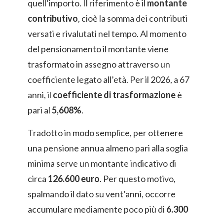
quell’importo. Il riferimento è il
montante
contributivo
, cioè la somma dei contributi
versati e rivalutati nel tempo. Al momento
del pensionamento il montante viene
trasformato in assegno attraverso un
coefficiente legato all’età. Per il 2026, a 67
anni, il
coefficiente di trasformazione
è
pari al
5,608%
.
Tradotto in modo semplice, per ottenere
una pensione annua almeno pari alla soglia
minima serve un montante indicativo di
circa
126.600 euro
. Per questo motivo,
spalmando il dato su vent’anni, occorre
accumulare mediamente poco più di
6.300