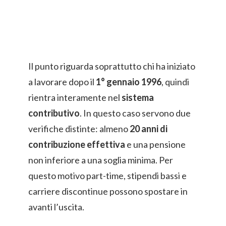
Il punto riguarda soprattutto chi ha iniziato
a lavorare dopo il
1° gennaio 1996
, quindi
rientra interamente nel
sistema
contributivo
. In questo caso servono due
verifiche distinte: almeno
20 anni di
contribuzione effettiva
e una pensione
non inferiore a una soglia minima. Per
questo motivo part-time, stipendi bassi e
carriere discontinue possono spostare in
avanti l’uscita.