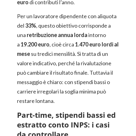
euro
di contributi l’anno.
Per un lavoratore dipendente con aliquota
del
33%
, questo obiettivo corrisponde a
una
retribuzione annua lorda
intorno
a
19.200 euro
, cioè circa
1.470 euro lordi al
mese
su tredici mensilità. Si tratta di un
valore indicativo, perché la rivalutazione
può cambiare il risultato finale. Tuttavia il
messaggio è chiaro: con stipendi bassi o
carriere irregolari la soglia minima può
restare lontana.
Part-time, stipendi bassi ed
estratto conto INPS: i casi
da controllare