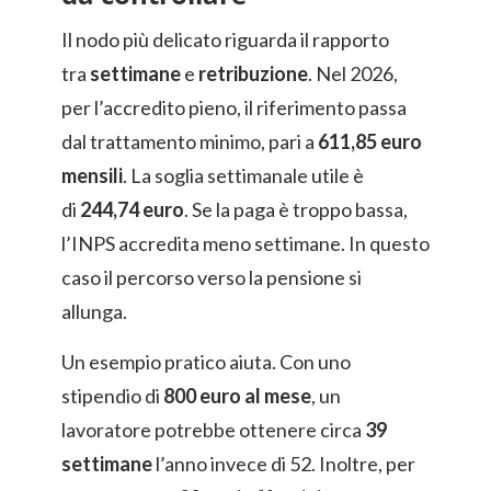
Il nodo più delicato riguarda il rapporto
tra
settimane
e
retribuzione
. Nel 2026,
per l’accredito pieno, il riferimento passa
dal trattamento minimo, pari a
611,85 euro
mensili
. La soglia settimanale utile è
di
244,74 euro
. Se la paga è troppo bassa,
l’INPS accredita meno settimane. In questo
caso il percorso verso la pensione si
allunga.
Un esempio pratico aiuta. Con uno
stipendio di
800 euro al mese
, un
lavoratore potrebbe ottenere circa
39
settimane
l’anno invece di 52. Inoltre, per