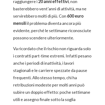
raggiungere i
20 anni effettivi
, non
basterebbero vent’anni di attività, ma ne
servirebbero molti di più. Con
600 euro
mensili
il problema diventa ancora più
evidente, perché le settimane riconosciute
possono scendere ulteriormente.
Va ricordato che il rischio non riguarda solo
i contratti part-time estremi. Infatti pesano
anche i periodi di inattività, i lavori
stagionali e le carriere spezzate da pause
frequenti. Allo stesso tempo, chi ha
retribuzioni modeste per molti anni può
subire un doppio effetto: poche settimane
utili e assegno finale sotto la soglia