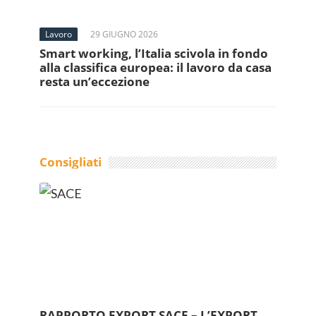
Lavoro
29 GIUGNO 2026
Smart working, l’Italia scivola in fondo
alla classifica europea: il lavoro da casa
resta un’eccezione
Consigliati
RAPPORTO EXPORT SACE – L’EXPORT