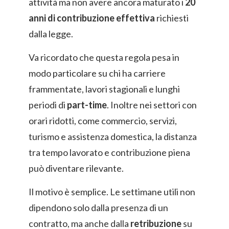
attività ma non avere ancora maturato i
20
anni di contribuzione effettiva
richiesti
dalla legge.
Va ricordato che questa regola pesa in
modo particolare su chi ha carriere
frammentate, lavori stagionali e lunghi
periodi di
part-time
. Inoltre nei settori con
orari ridotti, come commercio, servizi,
turismo e assistenza domestica, la distanza
tra tempo lavorato e contribuzione piena
può diventare rilevante.
Il motivo è semplice. Le settimane utili non
dipendono solo dalla presenza di un
contratto, ma anche dalla
retribuzione
su