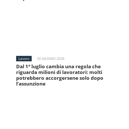
Lavoro
30 GIUGNO 2026
Dal 1° luglio cambia una regola che
riguarda milioni di lavoratori: molti
potrebbero accorgersene solo dopo
l’assunzione