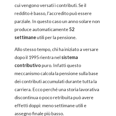
cui vengono versati i contributi. Se il
reddito è basso, l’accredito può essere
parziale. In questo caso un anno solare non
produce automaticamente
52
settimane
utili per la pensione.
Allo stesso tempo, chi ha iniziato a versare
dopo il 1995 rientra nel
sistema
contributivo
puro. Infatti questo
meccanismo calcola la pensione sulla base
dei contributi accumulati durante tutta la
carriera. Ecco perché una storia lavorativa
discontinua o poco retribuita può avere
effetti doppi: meno settimane utili e
assegno finale più basso.