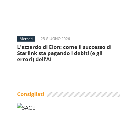
Mercati
25 GIUGNO 2026
L’azzardo di Elon: come il successo di
Starlink sta pagando i debiti (e gli
errori) dell’AI
Consigliati