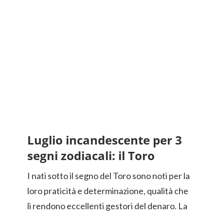
Luglio incandescente per 3
segni zodiacali: il Toro
I nati sotto il segno del Toro sono noti per la
loro praticità e determinazione, qualità che
li rendono eccellenti gestori del denaro. La