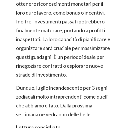
ottenere riconoscimenti monetari per il
loro duro lavoro, come bonus o incentivi.
Inoltre, investimenti passati potrebbero
finalmente maturare, portando a profitti
inaspettati. La loro capacità di pianificare e
organizzare sarà cruciale per massimizzare
questi guadagni. È un periodo ideale per
rinegoziare contratti o esplorare nuove
strade di investimento.
Dunque, luglio incandescente per 3 segni
zodiacali molto intraprendenti come quelli
che abbiamo citato. Dalla prossima
settimana ne vedranno delle belle.
Lettura consigliata