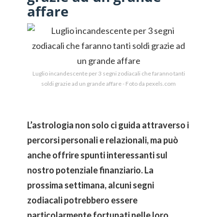
affare
Luglio incandescente per 3 segni zodiacali che faranno tanti
soldi grazie ad un grande affare - Foto da pexels.com
L’astrologia non solo ci guida attraverso i
percorsi personali e relazionali, ma può
anche offrire spunti interessanti sul
nostro potenziale finanziario. La
prossima settimana, alcuni segni
zodiacali potrebbero essere
particolarmente fortunati nelle loro