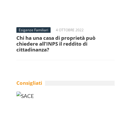
Esigenze Familiari
4 OTTOBRE 2022
Chi ha una casa di proprietà può
chiedere all’INPS il reddito di
cittadinanza?
Consigliati