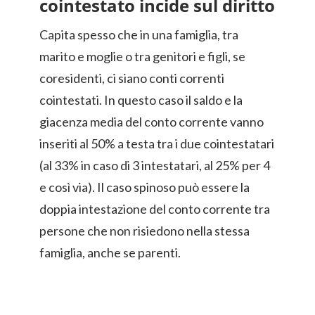
cointestato incide sul diritto
Capita spesso che in una famiglia, tra
marito e moglie o tra genitori e figli, se
coresidenti, ci siano conti correnti
cointestati. In questo caso il saldo e la
giacenza media del conto corrente vanno
inseriti al 50% a testa tra i due cointestatari
(al 33% in caso di 3 intestatari, al 25% per 4
e così via). Il caso spinoso può essere la
doppia intestazione del conto corrente tra
persone che non risiedono nella stessa
famiglia, anche se parenti.