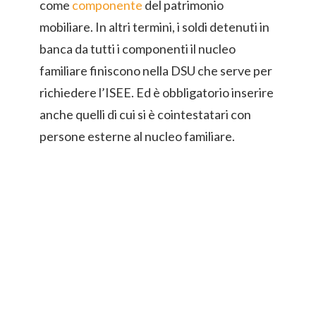
come
componente
del patrimonio
mobiliare. In altri termini, i soldi detenuti in
banca da tutti i componenti il nucleo
familiare finiscono nella DSU che serve per
richiedere l’ISEE. Ed è obbligatorio inserire
anche quelli di cui si è cointestatari con
persone esterne al nucleo familiare.