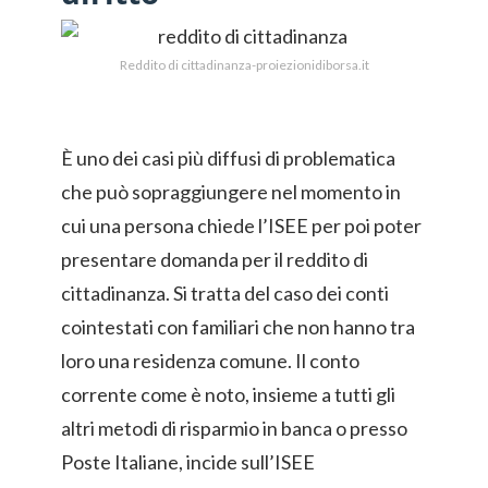
Reddito di cittadinanza-proiezionidiborsa.it
È uno dei casi più diffusi di problematica
che può sopraggiungere nel momento in
cui una persona chiede l’ISEE per poi poter
presentare domanda per il reddito di
cittadinanza. Si tratta del caso dei conti
cointestati con familiari che non hanno tra
loro una residenza comune. Il conto
corrente come è noto, insieme a tutti gli
altri metodi di risparmio in banca o presso
Poste Italiane, incide sull’ISEE