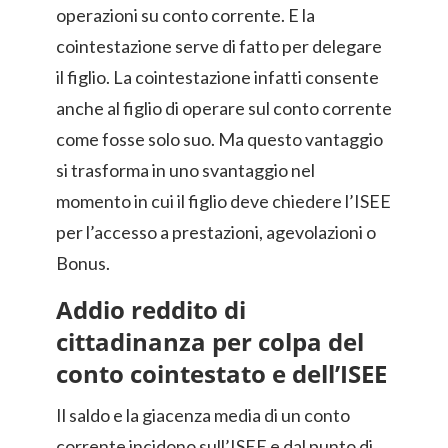
operazioni su conto corrente. E la
cointestazione serve di fatto per delegare
il figlio. La cointestazione infatti consente
anche al figlio di operare sul conto corrente
come fosse solo suo. Ma questo vantaggio
si trasforma in uno svantaggio nel
momento in cui il figlio deve chiedere l’ISEE
per l’accesso a prestazioni, agevolazioni o
Bonus.
Addio reddito di
cittadinanza per colpa del
conto cointestato e dell’ISEE
Il saldo e la giacenza media di un conto
corrente incidono sull’ISEE e dal punto di