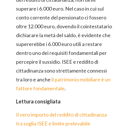
superare i 6.000 euro. Nel caso in cui sul
conto corrente del pensionato ci fossero
oltre 12.000 euro, dovendo il cointestatario
dichiarare la metà del saldo, è evidente che
supererebbe i 6.000 euro utili a restare
dentro uno dei requisiti fondamentali per
percepire il sussidio. ISEE e reddito di
cittadinanza sono strettamente connessi
tra loro e anche
il patrimonio mobiliare è un
fattore fondamentale
.
Lettura consigliata
Il vero importo del reddito di cittadinanza
tra soglia ISEE e limite prelevabile