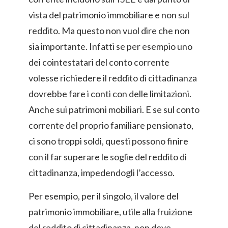
vista del patrimonio immobiliare e non sul
reddito. Ma questo non vuol dire che non
sia importante. Infatti se per esempio uno
dei cointestatari del conto corrente
volesse richiedere il reddito di cittadinanza
dovrebbe fare i conti con delle limitazioni.
Anche sui patrimoni mobiliari. E se sul conto
corrente del proprio familiare pensionato,
ci sono troppi soldi, questi possono finire
con il far superare le soglie del reddito di
cittadinanza, impedendogli l’accesso.
Per esempio, per il singolo, il valore del
patrimonio immobiliare, utile alla fruizione
del reddito di cittadinanza, non deve