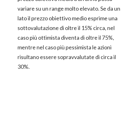
variare su un range molto elevato. Se da un
lato il prezzo obiettivo medio esprime una
sottovalutazione di oltre il 15% circa, nel
caso più ottimista diventa di oltre il 75%,
mentre nel caso più pessimista le azioni
risultano essere sopravvalutate di circa il
30%.