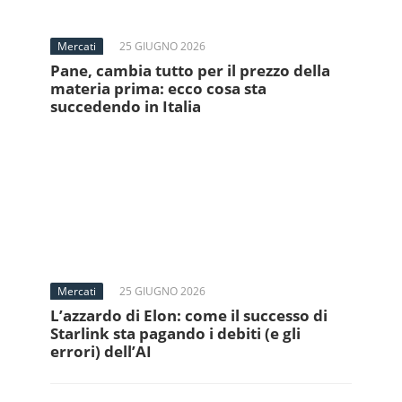
Mercati
25 GIUGNO 2026
Pane, cambia tutto per il prezzo della
materia prima: ecco cosa sta
succedendo in Italia
Mercati
25 GIUGNO 2026
L’azzardo di Elon: come il successo di
Starlink sta pagando i debiti (e gli
errori) dell’AI