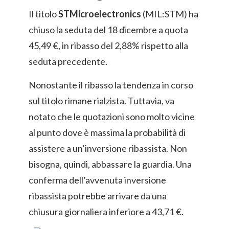
Il titolo
STMicroelectronics
(MIL:STM) ha
chiuso la seduta del 18 dicembre a quota
45,49 €, in ribasso del 2,88% rispetto alla
seduta precedente.
Nonostante il ribasso la tendenza in corso
sul titolo rimane rialzista. Tuttavia, va
notato che le quotazioni sono molto vicine
al punto dove è massima la probabilità di
assistere a un’inversione ribassista. Non
bisogna, quindi, abbassare la guardia. Una
conferma dell’avvenuta inversione
ribassista potrebbe arrivare da una
chiusura giornaliera inferiore a 43,71 €.