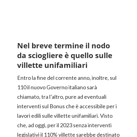
Nel breve termine il nodo
da sciogliere è quello sulle
villette unifamiliari
Entro la fine del corrente anno, inoltre, sul
110 il nuovo Governo italiano sarà
chiamato, tra l’altro, pure ad eventuali
interventi sul Bonus che è accessibile per i
lavori edili sulle villette unifamiliari. Visto
che, ad oggi, per il 2023 senza interventi
legislativi il 110% villette sarebbe destinato