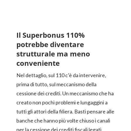
Il Superbonus 110%
potrebbe diventare
strutturale ma meno
conveniente
Nel dettaglio, sul 110 c’è da intervenire,
prima di tutto, sul meccanismo della
cessione dei crediti. Un meccanismo che ha
creato non pochi problemi e lungaggini a
tutti gli attori della filiera. Basti pensare alle
banche che hanno più volte chiuso i canali
per la cessione dei crediti fiscali legati