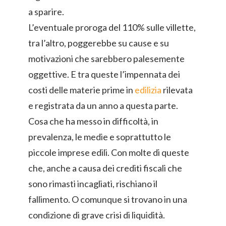
a sparire.
L’eventuale proroga del 110% sulle villette,
tra l’altro, poggerebbe su cause e su
motivazioni che sarebbero palesemente
oggettive. E tra queste l’impennata dei
costi delle materie prime in
edilizia
rilevata
e registrata da un anno a questa parte.
Cosa che ha messo in difficoltà, in
prevalenza, le medie e soprattutto le
piccole imprese edili. Con molte di queste
che, anche a causa dei crediti fiscali che
sono rimasti incagliati, rischiano il
fallimento. O comunque si trovano in una
condizione di grave crisi di liquidità.