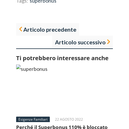
Tags:
superbonus
Articolo precedente
Articolo successivo
Ti potrebbero interessare anche
Esigenze Familiari
22 AGOSTO 2022
Perché il Superbonus 110% è bloccato