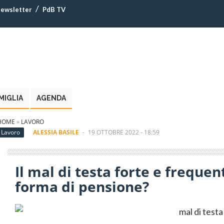
ewsletter
PdB TV
MIGLIA
AGENDA
HOME
»
LAVORO
Lavoro
ALESSIA BASILE
-
19 OTTOBRE 2022 - 18:59
Il mal di testa forte e frequen
forma di pensione?