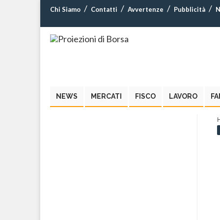
Chi Siamo
Contatti
Avvertenze
Pubblicità
N
NEWS
MERCATI
FISCO
LAVORO
FA