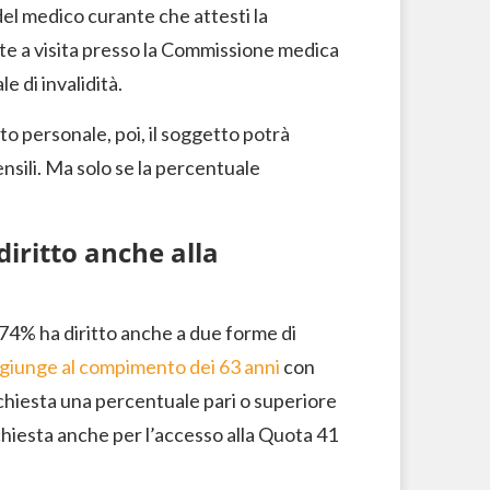
del medico curante che attesti la
nte a visita presso la Commissione medica
e di invalidità.
to personale, poi, il soggetto potrà
ensili. Ma solo se la percentuale
diritto anche alla
 74% ha diritto anche a due forme di
ggiunge al compimento dei 63 anni
con
 richiesta una percentuale pari o superiore
hiesta anche per l’accesso alla Quota 41