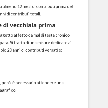
o almeno 12 mesi di contributi prima del
i di contributi totali.
e di vecchiaia prima
soggetto affetto da mal di testa cronico
pata. Si tratta di una misure dedicate ai
solo 20 anni di contributi versati e:
a, però, è necessario attendere una
agrafico.