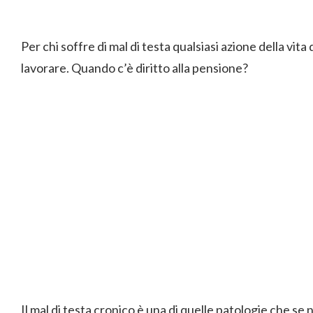
Per chi soffre di mal di testa qualsiasi azione della vita
lavorare. Quando c’è diritto alla pensione?
Il mal di testa cronico è una di quelle patologie che se 