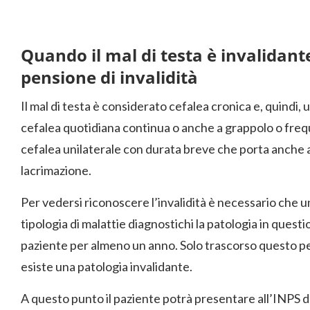
Quando il mal di testa è invalidante
pensione di invalidità
Il mal di testa è considerato cefalea cronica e, quindi,
cefalea quotidiana continua o anche a grappolo o frequ
cefalea unilaterale con durata breve che porta anche 
lacrimazione.
Per vedersi riconoscere l’invalidità è necessario che u
tipologia di malattie diagnostichi la patologia in quest
paziente per almeno un anno. Solo trascorso questo pe
esiste una patologia invalidante.
A questo punto il paziente potrà presentare all’INPS d