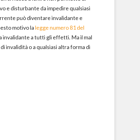
sivo e disturbante da impedire qualsiasi
corrente può diventare invalidante e
questo motivo la
legge numero 81 del
nvalidante a tutti gli effetti. Ma il mal
i invalidità o a qualsiasi altra forma di