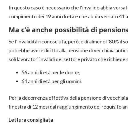
In questo caso è necessario che l’invalido abbia versat
compimento dei 19 anni di età e che abbia versato 41 ann
Ma c’è anche possibilità di pension
Se l’invalidità riconosciuta, però, è di almeno l’80% il 
potrebbe avere diritto alla pensione di vecchiaia antici
soli lavoratori invalidi del settore privato che richiede 
56 anni di età per le donne;
61 anni di età per gli uomini.
Per la decorrenza effettiva della pensione di vecchiai
finestra di 12 mesi dal raggiungimento del requisito an
Lettura consigliata