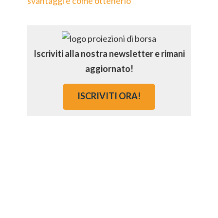
svantaggi e come ottenerlo
Iscriviti alla nostra newsletter e rimani
aggiornato!
ISCRIVITI ORA!