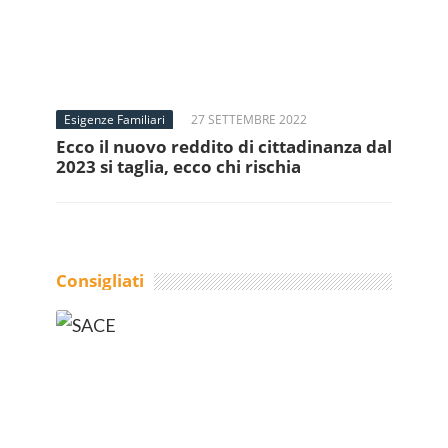
Esigenze Familiari
27 SETTEMBRE 2022
Ecco il nuovo reddito di cittadinanza dal
2023 si taglia, ecco chi rischia
Consigliati