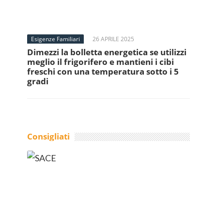
Esigenze Familiari
26 APRILE 2025
Dimezzi la bolletta energetica se utilizzi
meglio il frigorifero e mantieni i cibi
freschi con una temperatura sotto i 5
gradi
Consigliati