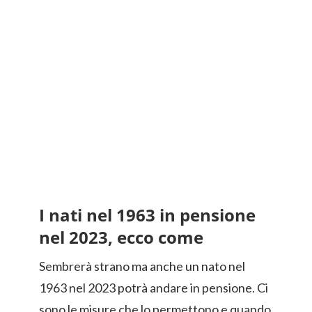
I nati nel 1963 in pensione
nel 2023, ecco come
Sembrerà strano ma anche un nato nel
1963 nel 2023 potrà andare in pensione. Ci
sono le misure che lo permettono e quando