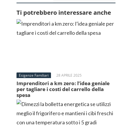
Ti potrebbero interessare anche
Esigenze Familiari
28 APRILE 2025
Imprenditori a km zero: l’idea geniale
per tagliare i costi del carrello della
spesa