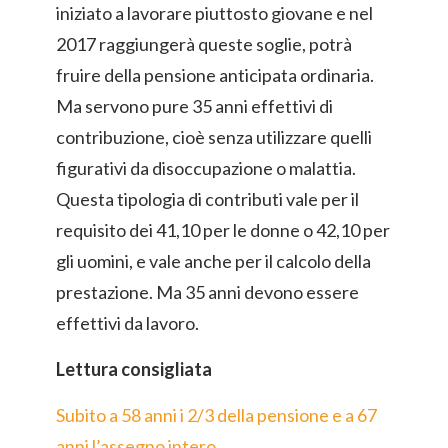
iniziato a lavorare piuttosto giovane e nel
2017 raggiungerà queste soglie, potrà
fruire della pensione anticipata ordinaria.
Ma servono pure 35 anni effettivi di
contribuzione, cioè senza utilizzare quelli
figurativi da disoccupazione o malattia.
Questa tipologia di contributi vale per il
requisito dei 41,10 per le donne o 42,10 per
gli uomini, e vale anche per il calcolo della
prestazione. Ma 35 anni devono essere
effettivi da lavoro.
Lettura consigliata
Subito a 58 anni i 2/3 della pensione e a 67
anni l’assegno intero