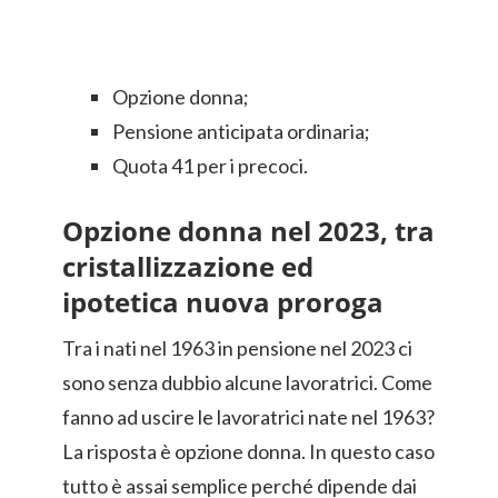
Opzione donna;
Pensione anticipata ordinaria;
Quota 41 per i precoci.
Opzione donna nel 2023, tra
cristallizzazione ed
ipotetica nuova proroga
Tra i nati nel 1963 in pensione nel 2023 ci
sono senza dubbio alcune lavoratrici. Come
fanno ad uscire le lavoratrici nate nel 1963?
La risposta è opzione donna. In questo caso
tutto è assai semplice perché dipende dai