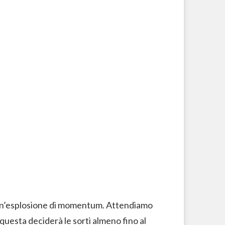
on un’esplosione di momentum.
Attendiamo
 questa deciderà le sorti almeno fino al