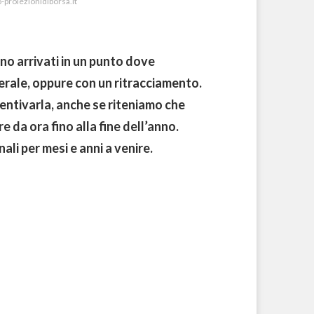
o-proiezionidiborsa.it
sono arrivati in un punto dove
erale, oppure con un ritracciamento.
entivarla, anche se riteniamo che
e da ora fino alla fine dell’anno.
ali per mesi e anni a venire.