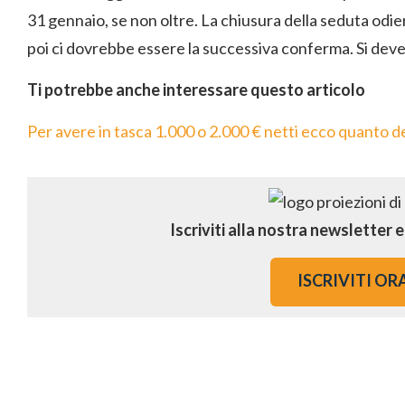
31 gennaio, se non oltre. La chiusura della seduta odi
poi ci dovrebbe essere la successiva conferma. Si deve
Ti potrebbe anche interessare questo articolo
Per avere in tasca 1.000 o 2.000 € netti ecco quanto de
Iscriviti alla nostra newsletter 
ISCRIVITI OR