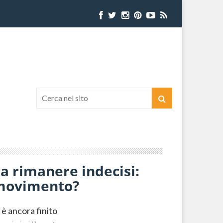
 a rimanere indecisi:
o movimento?