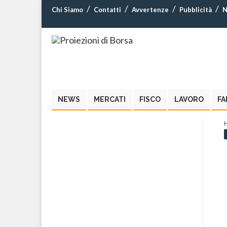
Chi Siamo
Contatti
Avvertenze
Pubblicità
N
NEWS
MERCATI
FISCO
LAVORO
FA