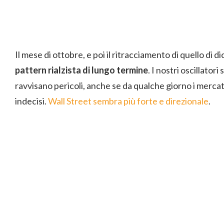
Il mese di ottobre, e poi il ritracciamento di quello di
pattern rialzista di lungo termine
. I nostri oscillatori
ravvisano pericoli, anche se da qualche giorno i merca
indecisi.
Wall Street sembra più forte e direzionale
.