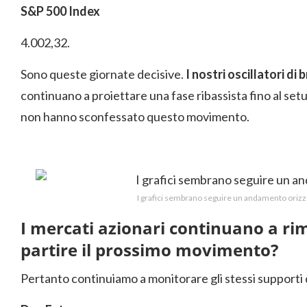
S&P 500 Index
4.002,32.
Sono queste giornate decisive.
I nostri oscillatori di
continuano a proiettare una fase ribassista fino al set
non hanno sconfessato questo movimento.
I grafici sembrano seguire un andamento orizz
I mercati azionari continuano a rim
partire il prossimo movimento?
Pertanto continuiamo a monitorare gli stessi supporti de