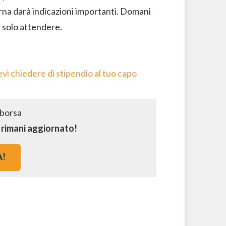
erna darà indicazioni importanti. Domani
 solo attendere.
vi chiedere di stipendio al tuo capo
e rimani aggiornato!
A!