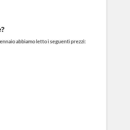
e?
gennaio abbiamo letto i seguenti prezzi: