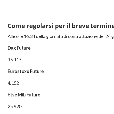
Come regolarsi per il breve termin
Alle ore 16:34 della giornata di contrattazione del 24 
Dax Future
15.117
Eurostoxx Future
4.152
Ftse Mib Future
25.920