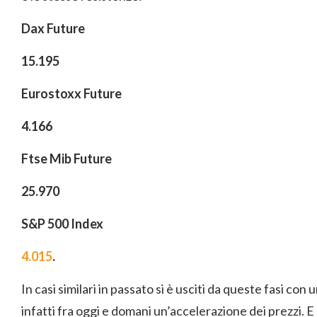
Dax Future
15.195
Eurostoxx Future
4.166
Ftse Mib Future
25.970
S&P 500 Index
4.015
.
In casi similari in passato si è usciti da queste fasi c
infatti fra oggi e domani un’accelerazione dei prezzi. E