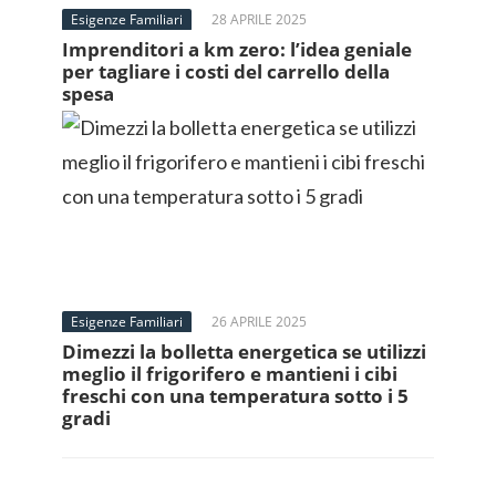
Esigenze Familiari
28 APRILE 2025
Imprenditori a km zero: l’idea geniale
per tagliare i costi del carrello della
spesa
Esigenze Familiari
26 APRILE 2025
Dimezzi la bolletta energetica se utilizzi
meglio il frigorifero e mantieni i cibi
freschi con una temperatura sotto i 5
gradi