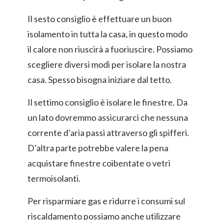
Il sesto consiglio è effettuare un buon
isolamento in tutta la casa, in questo modo
il calore non riuscirà a fuoriuscire. Possiamo
scegliere diversi modi per isolare la nostra
casa. Spesso bisogna iniziare dal tetto.
Il settimo consiglio è isolare le finestre. Da
un lato dovremmo assicurarci che nessuna
corrente d’aria passi attraverso gli spifferi.
D’altra parte potrebbe valere la pena
acquistare finestre coibentate o vetri
termoisolanti.
Per risparmiare gas e ridurre i consumi sul
riscaldamento possiamo anche utilizzare