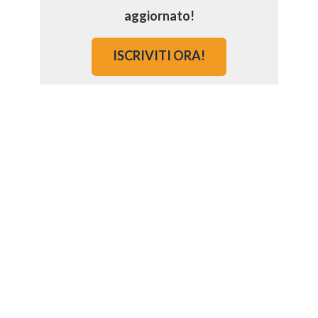
aggiornato!
ISCRIVITI ORA!