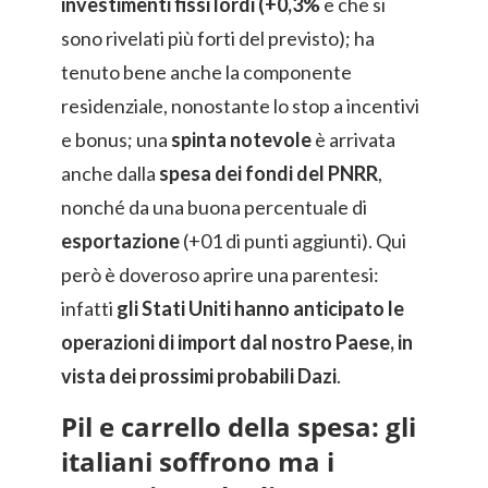
investimenti fissi lordi (+0,3%
e che si
sono rivelati più forti del previsto); ha
tenuto bene anche la componente
residenziale, nonostante lo stop a incentivi
e bonus; una
spinta notevole
è arrivata
anche dalla
spesa dei fondi del PNRR
,
nonché da una buona percentuale di
esportazione
(+01 di punti aggiunti). Qui
però è doveroso aprire una parentesi:
infatti
gli Stati Uniti hanno anticipato le
operazioni di import dal nostro Paese, in
vista dei prossimi probabili Dazi
.
Pil e carrello della spesa: gli
italiani soffrono ma i