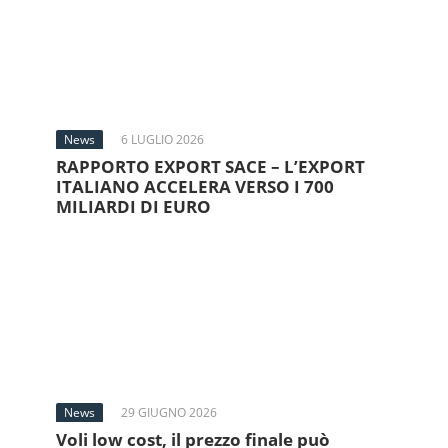
News
6 LUGLIO 2026
RAPPORTO EXPORT SACE – L’EXPORT
ITALIANO ACCELERA VERSO I 700
MILIARDI DI EURO
News
29 GIUGNO 2026
Voli low cost, il prezzo finale può