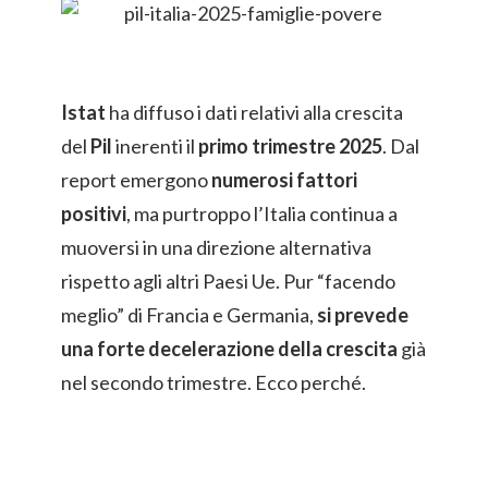
Istat
ha diffuso i dati relativi alla crescita
del
Pil
inerenti il
primo trimestre 2025
. Dal
report emergono
numerosi fattori
positivi
, ma purtroppo l’Italia continua a
muoversi in una direzione alternativa
rispetto agli altri Paesi Ue. Pur “facendo
meglio” di Francia e Germania,
si prevede
una forte decelerazione della crescita
già
nel secondo trimestre. Ecco perché.