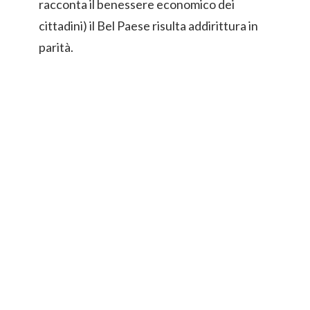
racconta il benessere economico dei
cittadini) il Bel Paese risulta addirittura in
parità.