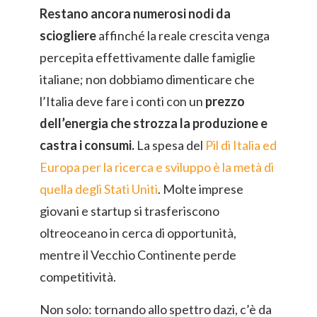
Restano ancora numerosi nodi da
sciogliere
affinché la reale crescita venga
percepita effettivamente dalle famiglie
italiane; non dobbiamo dimenticare che
l’Italia deve fare i conti con un
prezzo
dell’energia che strozza la produzione e
castra i consumi.
La spesa del
Pil di Italia ed
Europa per la ricerca e sviluppo è la metà di
quella degli Stati Uniti
. Molte imprese
giovani e startup si trasferiscono
oltreoceano in cerca di opportunità,
mentre il Vecchio Continente perde
competitività.
Non solo: tornando allo spettro dazi, c’è da