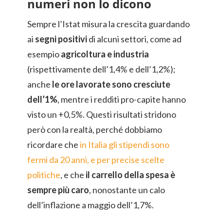
numeri non lo dicono
Sempre l’Istat misura la crescita guardando
ai
segni positivi
di alcuni settori, come ad
esempio
agricoltura e industria
(rispettivamente dell’1,4% e dell’1,2%);
anche
le ore lavorate sono cresciute
dell’1%
, mentre i redditi pro-capite hanno
visto un +0,5%. Questi risultati stridono
però con la realtà, perché dobbiamo
ricordare che
in Italia gli stipendi sono
fermi da 20 anni, e per precise scelte
politiche
, e che
il carrello della spesa è
sempre più caro
, nonostante un calo
dell’inflazione a maggio dell’1,7%.