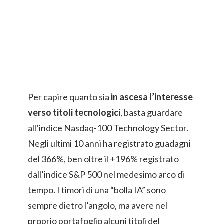
Per capire quanto sia
in ascesa l’interesse
verso titoli tecnologici
, basta guardare
all’indice Nasdaq-100 Technology Sector.
Negli ultimi 10 anni ha registrato guadagni
del 366%, ben oltre il +196% registrato
dall’indice S&P 500 nel medesimo arco di
tempo. I timori di una “bolla IA” sono
sempre dietro l’angolo, ma avere nel
proprio portafoglio alcuni titoli del