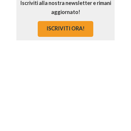
Iscriviti alla nostra newsletter e rimani
aggiornato!
ISCRIVITI ORA!