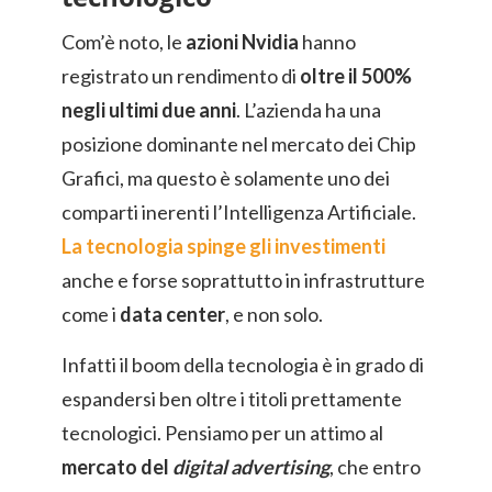
Com’è noto, le
azioni Nvidia
hanno
registrato un rendimento di
oltre il 500%
negli ultimi due anni
. L’azienda ha una
posizione dominante nel mercato dei Chip
Grafici, ma questo è solamente uno dei
comparti inerenti l’Intelligenza Artificiale.
La tecnologia spinge gli investimenti
anche e forse soprattutto in infrastrutture
come i
data center
, e non solo.
Infatti il boom della tecnologia è in grado di
espandersi ben oltre i titoli prettamente
tecnologici. Pensiamo per un attimo al
mercato del
digital advertising
, che entro