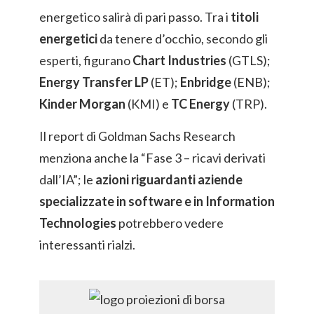
energetico salirà di pari passo. Tra i
titoli
energetici
da tenere d’occhio, secondo gli
esperti, figurano
Chart Industries
(GTLS);
Energy Transfer LP
(ET);
Enbridge
(ENB);
Kinder Morgan
(KMI) e
TC Energy
(TRP).
Il report di Goldman Sachs Research
menziona anche la “Fase 3 – ricavi derivati
dall’IA”; le
azioni riguardanti aziende
specializzate in software e in Information
Technologies
potrebbero vedere
interessanti rialzi.