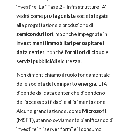
investire. La “Fase 2 – Infrastrutture IA”
vedrà come
protagoniste
società legate
alla progettazione e produzione di
semiconduttori
, ma anche impegnate in
investimenti immobiliari per ospitare i
data center
, nonché
fornitori di cloud
e
servizi pubblici/di sicurezza.
Non dimentichiamo il ruolo fondamentale
delle società del
comparto energia
. L’IA
dipende dai data center che dipendono
dell’accesso affidabile all’alimentazione.
Alcune grandi aziende, come
Microsoft
(MSFT), stanno ovviamente pianificando di
investire in “server farm” e il consumo