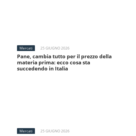
Mercati
25 GIUGNO 2026
Pane, cambia tutto per il prezzo della
materia prima: ecco cosa sta
succedendo in Italia
Mercati
25 GIUGNO 2026