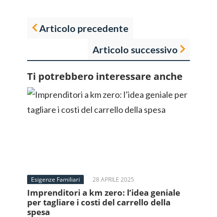
Articolo precedente
Articolo successivo
Ti potrebbero interessare anche
Esigenze Familiari
28 APRILE 2025
Imprenditori a km zero: l’idea geniale
per tagliare i costi del carrello della
spesa