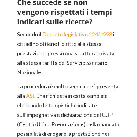
Che succede se non
vengono rispettati i tempi
indicati sulle ricette?
Secondo il
Decreto legislativo 124/1998
il
cittadino ottiene il diritto alla stessa
prestazione, presso una struttura privata,
alla stessa tariffa del Servizio Sanitario
Nazionale.
La procedura è molto semplice: si presenta
alla
ASL
una richiesta in carta semplice
elencando le tempistiche indicate
sull’impegnativa e dichiarazione del CUP
(Centro Unico Prenotazione) della mancata
possibilità di erogare la prestazione nei