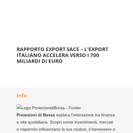
RAPPORTO EXPORT SACE – L’EXPORT
ITALIANO ACCELERA VERSO I 700
MILIARDI DI EURO
Info
Proiezioni di Borsa
esplora l'interazione tra finanza
e vita quotidiana. Scopri come investimenti, mercati
e risparmio influenzano la tua routine, il benessere e