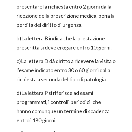
presentare la richiesta entro 2 giorni dalla
ricezione della prescrizione medica, pena la
perdita del diritto di urgenza.
b)La lettera B indica che la prestazione
prescritta si deve erogare entro 10 giorni.
c)La lettera D dà diritto a ricevere la visita o
l’esame indicato entro 30 o 60 giorni dalla
richiesta a seconda del tipo di patologia.
d)La lettera P si riferisce ad esami
programmati, i controlli periodici, che
hanno comunque un termine di scadenza
entro i 180 giorni.