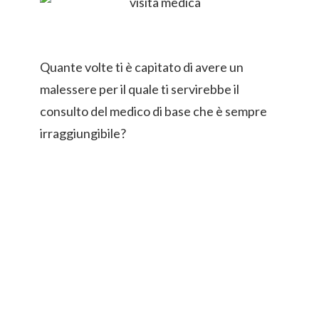
Quante volte ti è capitato di avere un
malessere per il quale ti servirebbe il
consulto del medico di base che è sempre
irraggiungibile?