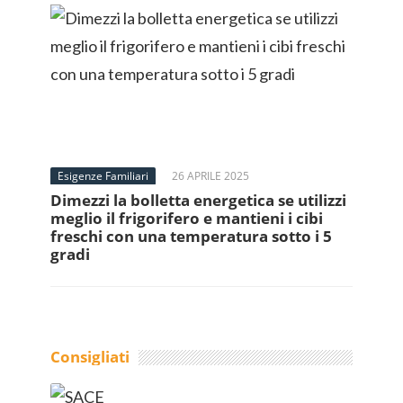
Esigenze Familiari
26 APRILE 2025
Dimezzi la bolletta energetica se utilizzi
meglio il frigorifero e mantieni i cibi
freschi con una temperatura sotto i 5
gradi
Consigliati