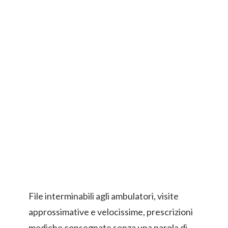
File interminabili agli ambulatori, visite
approssimative e velocissime, prescrizioni
mediche consegnate senza una parola di