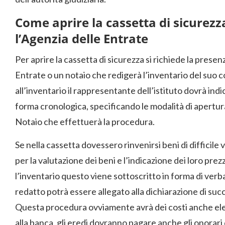
Come aprire la cassetta di sicurezz
l’Agenzia delle Entrate
Per aprire la cassetta di sicurezza si richiede la presen
Entrate o un notaio che redigerà l’inventario del suo
all’inventario il rappresentante dell’istituto dovrà indi
forma cronologica, specificando le modalità di apertur
Notaio che effettuerà la procedura.
Se nella cassetta dovessero rinvenirsi beni di difficile
per la valutazione dei beni e l’indicazione dei loro pre
l’inventario questo viene sottoscritto in forma di verbal
redatto potrà essere allegato alla dichiarazione di su
Questa procedura ovviamente avrà dei costi anche elev
alla banca, gli eredi dovranno pagare anche gli onorari 