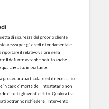
edi
assetta di sicurezza del proprio cliente
i sicurezza per gli eredi è fondamentale
 a riportare il relativo valore nella
anto il defunto avrebbe potuto anche
o qualche atto importante.
na procedura particolare ed è necessario
e in caso di morte dell’intestatario non
o di tutti gli aventi diritto. Qualora tra
ssati potranno richiedere l’intervento