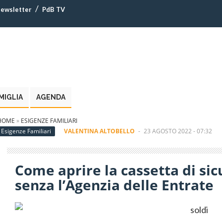
ewsletter
PdB TV
MIGLIA
AGENDA
HOME
»
ESIGENZE FAMILIARI
Esigenze Familiari
VALENTINA ALTOBELLO
-
23 AGOSTO 2022 - 07:32
Come aprire la cassetta di si
senza l’Agenzia delle Entrate