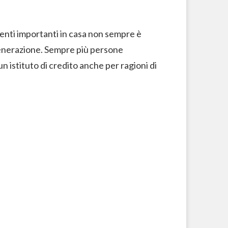
enti importanti in casa non sempre è
generazione. Sempre più persone
n istituto di credito anche per ragioni di