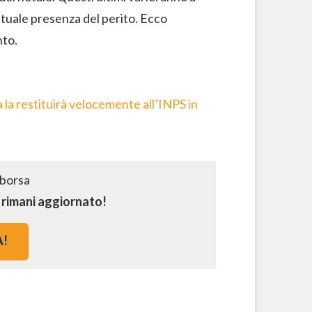
ntuale presenza del perito. Ecco
nto.
la restituirà velocemente all’INPS in
e rimani aggiornato!
A!