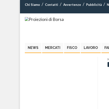
Chi Siamo
Contatti
Avvertenze
Pubblicità
N
NEWS
MERCATI
FISCO
LAVORO
FA