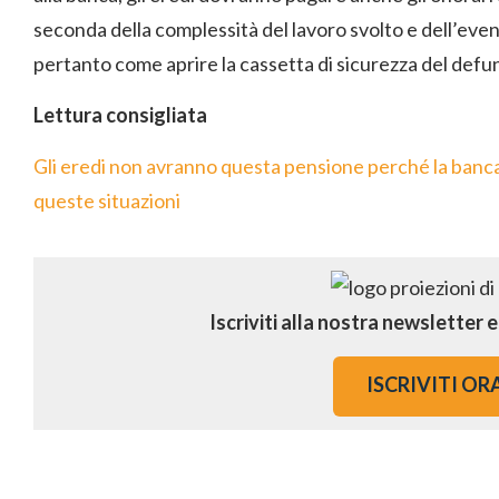
seconda della complessità del lavoro svolto e dell’eve
pertanto come aprire la cassetta di sicurezza del defu
Lettura consigliata
Gli eredi non avranno questa pensione perché la banca 
queste situazioni
Iscriviti alla nostra newsletter 
ISCRIVITI OR