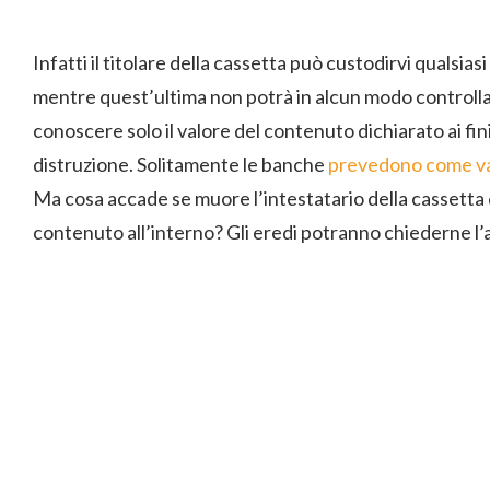
Infatti il titolare della cassetta può custodirvi qualsia
mentre quest’ultima non potrà in alcun modo controlla
conoscere solo il valore del contenuto dichiarato ai fini
distruzione. Solitamente le banche
prevedono come val
Ma cosa accade se muore l’intestatario della cassetta d
contenuto all’interno? Gli eredi potranno chiederne l’