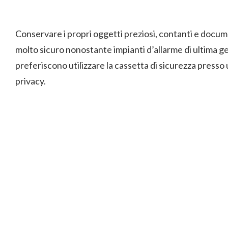
Conservare i propri oggetti preziosi, contanti e docum
molto sicuro nonostante impianti d’allarme di ultima 
preferiscono utilizzare la cassetta di sicurezza presso u
privacy.