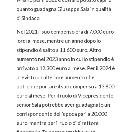
quanto guadagna Giuseppe Sala in qualità
di Sindaco.
Nel 2021 il suo compenso era di 7.000 euro
lordi al mese, mentre un anno dopo lo
stipendio è salito a 11.600 euro. Altro
aumento nel 2023 anno in cui lo stipendio è
arrivato a 12.300 euro al mese. Per il 2024 è
previsto un ulteriore aumento che
potrebbe portare il suo compenso a 13.800
euro al mese. Per il ruolo di Vicepresidente
senior Sala potrebbe aver guadagnato un
corrispondente dell’epoca pari a 20.000
euro, mentre per il ruolo di direttore