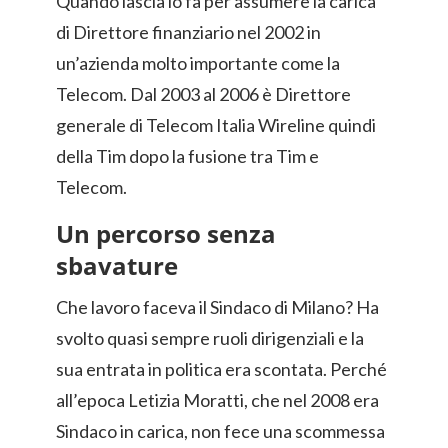
Quando lascia lo fa per assumere la carica
di Direttore finanziario nel 2002 in
un’azienda molto importante come la
Telecom. Dal 2003 al 2006 è Direttore
generale di Telecom Italia Wireline quindi
della Tim dopo la fusione tra Tim e
Telecom.
Un percorso senza
sbavature
Che lavoro faceva il Sindaco di Milano? Ha
svolto quasi sempre ruoli dirigenziali e la
sua entrata in politica era scontata. Perché
all’epoca Letizia Moratti, che nel 2008 era
Sindaco in carica, non fece una scommessa