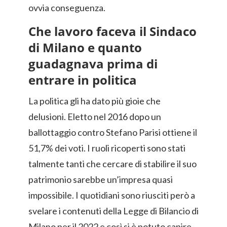
ovvia conseguenza.
Che lavoro faceva il Sindaco
di Milano e quanto
guadagnava prima di
entrare in politica
La politica gli ha dato più gioie che
delusioni. Eletto nel 2016 dopo un
ballottaggio contro Stefano Parisi ottiene il
51,7% dei voti. I ruoli ricoperti sono stati
talmente tanti che cercare di stabilire il suo
patrimonio sarebbe un’impresa quasi
impossibile. I quotidiani sono riusciti però a
svelare i contenuti della Legge di Bilancio di
Milano per il 2022 e così si è potuto capire