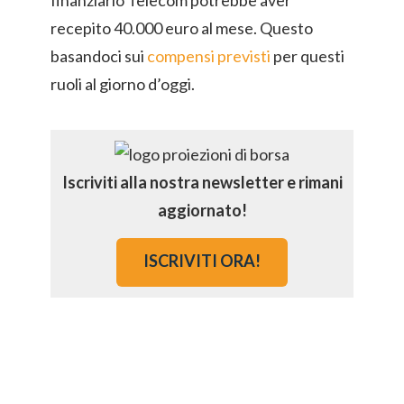
finanziario Telecom potrebbe aver
recepito 40.000 euro al mese. Questo
basandoci sui
compensi previsti
per questi
ruoli al giorno d’oggi.
Iscriviti alla nostra newsletter e rimani
aggiornato!
ISCRIVITI ORA!