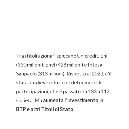
Tra i titoli azionari spiccano Unicredit, Eni
(330 milioni), Enel (428 milioni) e Intesa
Sanpaolo (313 milioni). Rispetto al 2023, c’è
stata una lieve riduzione del numero di
partecipazioni, che è passato da 133 a 112
società. Ma
aumenta l’investimento in
BTP e altri Titoli di Stato
.