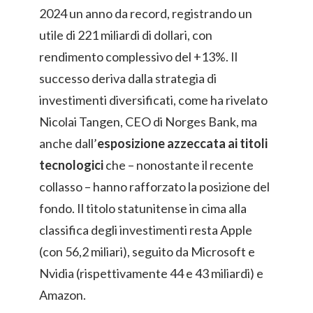
2024 un anno da record, registrando un
utile di 221 miliardi di dollari, con
rendimento complessivo del +13%. Il
successo deriva dalla strategia di
investimenti diversificati, come ha rivelato
Nicolai Tangen, CEO di Norges Bank, ma
anche dall’
esposizione azzeccata ai titoli
tecnologici
che – nonostante il recente
collasso – hanno rafforzato la posizione del
fondo. Il titolo statunitense in cima alla
classifica degli investimenti resta Apple
(con 56,2 miliari), seguito da Microsoft e
Nvidia (rispettivamente 44 e 43 miliardi) e
Amazon.