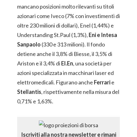
mancano posizioni molto rilevanti su titoli
azionari come Iveco (7% con investimenti di
oltre 230 milioni di dollari), Enel (1,44%) e
Understanding St.Paul (1,3%),
Eni e Intesa
Sanpaolo
(330 e 313 milioni). Il fondo
detiene anche il 3,8% di Biesse, il 3,5% di
Ariston e il 3,4% di
El.En
, una società per
azioni specializzata in macchinari laser ed
elettromedicali. Figurano anche
Ferrari
e
Stellantis
, rispettivamente nella misura del
0,71% e 1,63%.
Iscriviti alla nostra newsletter e rimani