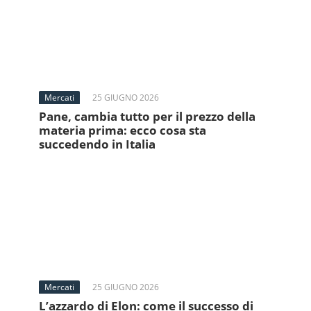
Mercati
25 GIUGNO 2026
Pane, cambia tutto per il prezzo della
materia prima: ecco cosa sta
succedendo in Italia
Mercati
25 GIUGNO 2026
L’azzardo di Elon: come il successo di