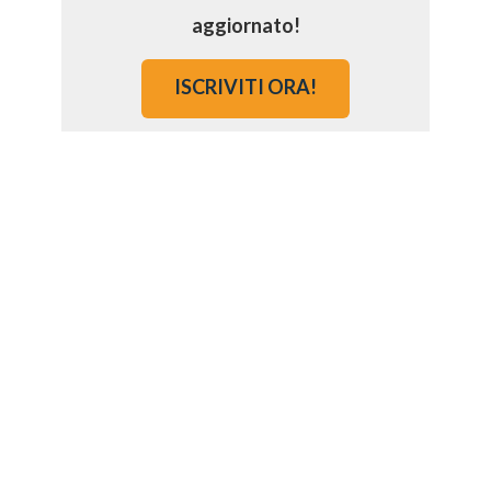
aggiornato!
ISCRIVITI ORA!