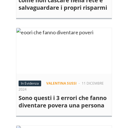
come non cascare nella rete e
salvaguardare i propri risparmi
In Evidenza
VALENTINA SUSSI
-
11 DICEMBRE
2024
Sono questi i 3 errori che fanno
diventare povera una persona