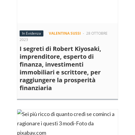
In Evidenza
VALENTINA SUSSI
-
28 OTTOBRE
2023
I segreti di Robert Kiyosaki,
imprenditore, esperto di
finanza, investimenti
immobiliari e scrittore, per
raggiungere la prosperità
finanziaria