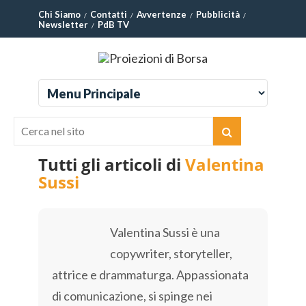
Chi Siamo
Contatti
Avvertenze
Pubblicità
Newsletter
PdB TV
Tutti gli articoli di
Valentina
Sussi
Valentina Sussi è una
copywriter, storyteller,
attrice e drammaturga. Appassionata
di comunicazione, si spinge nei