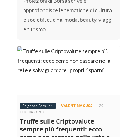
Proiezioni di Borsa scrive e
approfondisce le tematiche di cultura
e società, cucina. moda, beauty, viaggi
e turismo
Esigenze Familiari
VALENTINA SUSSI
-
20
FEBBRAIO 2025
Truffe sulle Criptovalute
sempre più frequenti: ecco