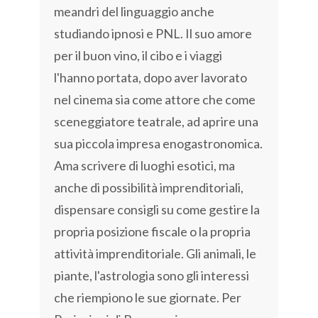
meandri del linguaggio anche
studiando ipnosi e PNL. Il suo amore
per il buon vino, il cibo e i viaggi
l'hanno portata, dopo aver lavorato
nel cinema sia come attore che come
sceneggiatore teatrale, ad aprire una
sua piccola impresa enogastronomica.
Ama scrivere di luoghi esotici, ma
anche di possibilità imprenditoriali,
dispensare consigli su come gestire la
propria posizione fiscale o la propria
attività imprenditoriale. Gli animali, le
piante, l'astrologia sono gli interessi
che riempiono le sue giornate. Per