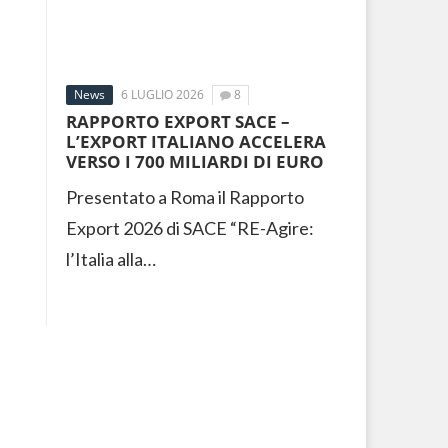
News
6 LUGLIO 2026
8
RAPPORTO EXPORT SACE –
L’EXPORT ITALIANO ACCELERA
VERSO I 700 MILIARDI DI EURO
Presentato a Roma il Rapporto
Export 2026 di SACE “RE-Agire:
l’Italia alla…