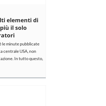
lti elementi di
più il solo
ratori
 le minute pubblicate
nca centrale USA, non
azione. In tutto questo,