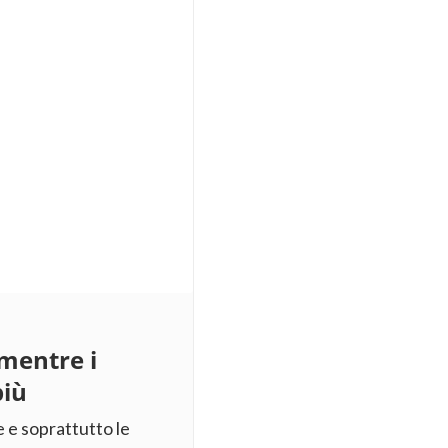
 mentre i
più
 e soprattutto le