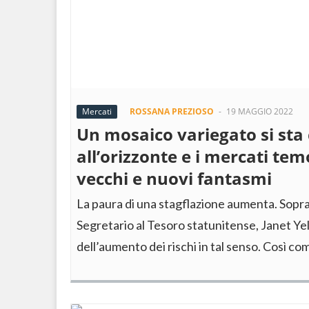
Mercati
ROSSANA PREZIOSO
-
19 MAGGIO 2022
Un mosaico variegato si sta
all’orizzonte e i mercati te
vecchi e nuovi fantasmi
La paura di una stagflazione aumenta. Soprat
Segretario al Tesoro statunitense, Janet Ye
dell’aumento dei rischi in tal senso. Così 