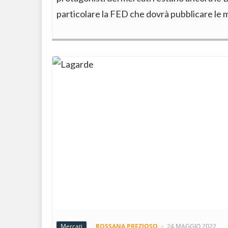
particolare la FED che dovrà pubblicare le 
Mercati
ROSSANA PREZIOSO
-
24 MAGGIO 2022