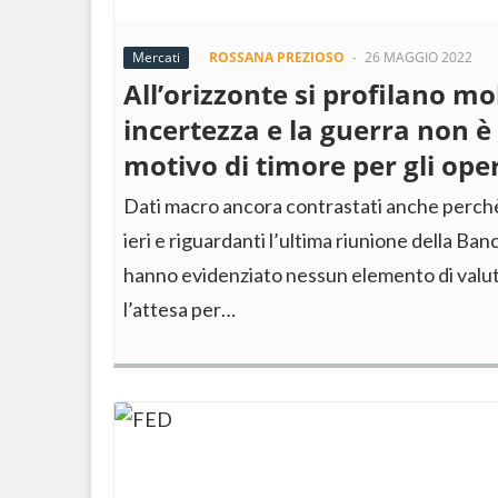
Mercati
ROSSANA PREZIOSO
-
26 MAGGIO 2022
All’orizzonte si profilano mo
incertezza e la guerra non è 
motivo di timore per gli ope
Dati macro ancora contrastati anche perchè
ieri e riguardanti l’ultima riunione della Ba
hanno evidenziato nessun elemento di valut
l’attesa per…