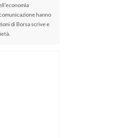
dell’economia
i comunicazione hanno
ioni di Borsa scrive e
ietà.