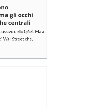
ono
ma gli occhi
he centrali
 passivo dello 0,6%. Ma a
di Wall Street che,