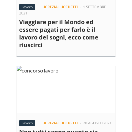
Lavoro
LUCREZIA LUCCHETTI
-
1 SETTEMBRE
2021
Viaggiare per il Mondo ed
essere pagati per farlo è il
lavoro dei sogni, ecco come
riuscirci
Lavoro
LUCREZIA LUCCHETTI
-
28 AGOSTO 2021
Non tutti sanno quanto sia