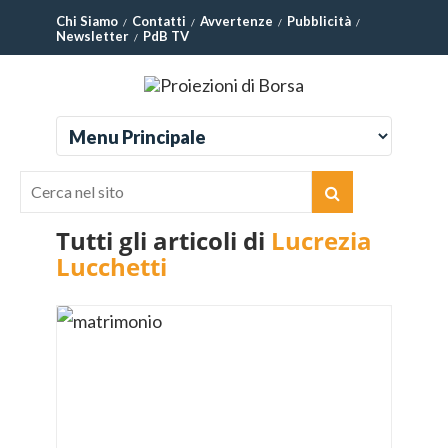
Chi Siamo
Contatti
Avvertenze
Pubblicità
Newsletter
PdB TV
Tutti gli articoli di
Lucrezia
Lucchetti