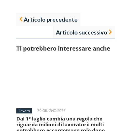
Articolo precedente
Articolo successivo
Ti potrebbero interessare anche
Lavoro
30 GIUGNO 2026
Dal 1° luglio cambia una regola che
riguarda milioni di lavoratori: molti
potrebbero accorgersene solo dopo