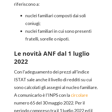
riferiscono a:
nuclei familiari composti dai soli
coniugi;
nuclei familiari in cui sono presenti
fratelli, sorelle o nipoti.
Le novità ANF dal 1 luglio
2022
Con l’adeguamento dei prezzi all’indice
ISTAT sale anche il livello di redditi su cui
sono calcolati gli assegni al nucleo familiare.
A comunicarlo è l’INPS con la
circolare
numero 65 del 30 maggio 2022. Per il
periodo compreso tra il 1 luglio 2022 ed il