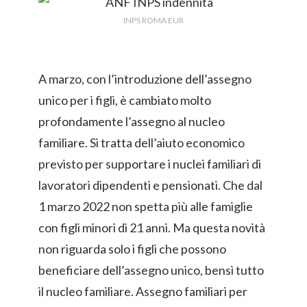
INPS ROMA EUR
A marzo, con l’introduzione dell’assegno
unico per i figli, è cambiato molto
profondamente l’assegno al nucleo
familiare. Si tratta dell’aiuto economico
previsto per supportare i nuclei familiari di
lavoratori dipendenti e pensionati. Che dal
1 marzo 2022 non spetta più alle famiglie
con figli minori di 21 anni. Ma questa novità
non riguarda solo i figli che possono
beneficiare dell’assegno unico, bensì tutto
il nucleo familiare. Assegno familiari per