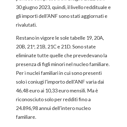
30 giugno 2023, quindi, il livello reddituale e
gli importi dell’ANF sono stati aggiornati e
rivalutati.
Restano in vigore le sole tabelle 19, 20A,
20B, 21°, 21B, 21C e 21D. Sono state
eliminate tutte quelle che prevedevano la
presenza di figli minori nel nucleo familiare.
Per i nuclei familiari in cui sono presenti
solo i coniugi l’importo dell’ANF varia dai
46,48 euro ai 10,33 euro mensili. Ma è
riconosciuto solo per redditi fino a
24.896,98 annui dell’intero nucleo
familiare.