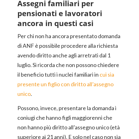
Assegni familiari per
pensionati e lavoratori
ancora in questi casi
Per chi non ha ancora presentato domanda
di ANF è possibile procedere alla richiesta
avendo diritto anche agli arretrati dal 1
luglio. Si ricorda che non possono chiedere
il beneficio tutti i nuclei familiari in
cui sia
presente un figlio con diritto all’assegno
unico
.
Possono, invece, presentare la domanda i
coniugi che hanno figli maggiorenni che
non hanno più diritto all’assegno unico (età
superiore ai 21 anni). E solo nel caso non sia