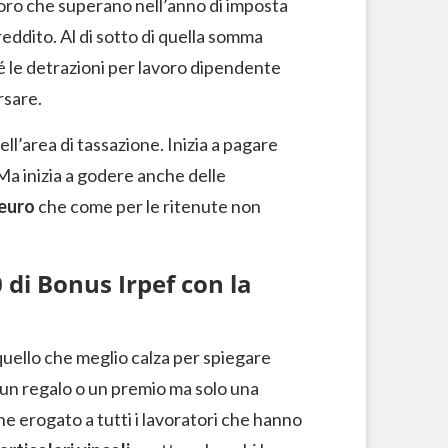
loro che superano nell’anno di imposta
reddito. Al di sotto di quella somma
hé le detrazioni per lavoro dipendente
rsare.
ll’area di tassazione. Inizia a pagare
 Ma inizia a godere anche delle
 euro
che come per le ritenute non
 di Bonus Irpef con la
quello che meglio calza per spiegare
n regalo o un premio ma solo una
ene erogato a tutti i lavoratori che hanno