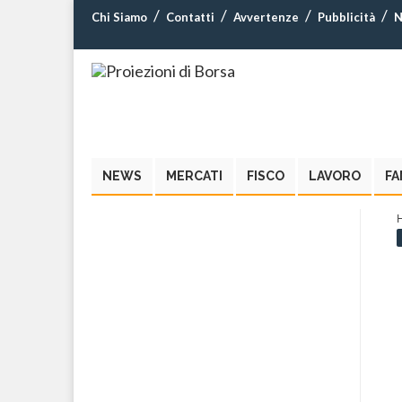
Chi Siamo
Contatti
Avvertenze
Pubblicità
N
NEWS
MERCATI
FISCO
LAVORO
FA