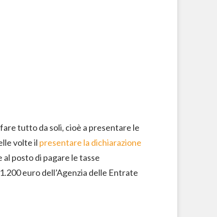
are tutto da soli, cioè a presentare le
lle volte il
presentare la dichiarazione
 al posto di pagare le tasse
1.200 euro dell’Agenzia delle Entrate