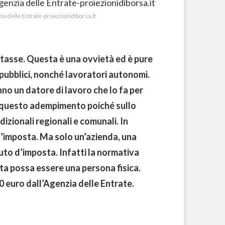
ia delle Entrate-proiezionidiborsa.it
le tasse. Questa è una ovvietà ed è pure
e pubblici, nonché lavoratori autonomi.
nno un datore di lavoro che lo fa per
o questo adempimento poiché sullo
dizionali regionali e comunali. In
d’imposta. Ma solo un’azienda, una
uto d’imposta. Infatti la normativa
sta possa essere una persona fisica.
0 euro dall’Agenzia delle Entrate.