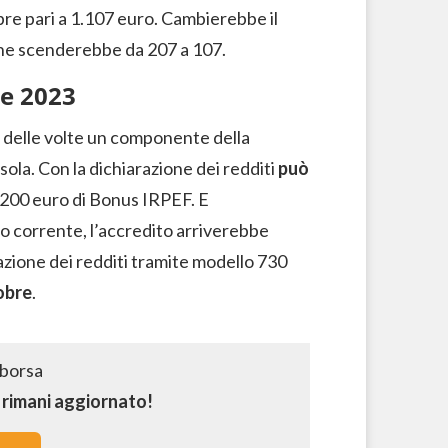
re pari a 1.107 euro. Cambierebbe il
che scenderebbe da 207 a 107.
re 2023
iù delle volte un componente della
 sola. Con la dichiarazione dei redditi
può
.200 euro di Bonus IRPEF. E
o corrente, l’accredito arriverebbe
azione dei redditi tramite modello 730
obre
.
e rimani aggiornato!