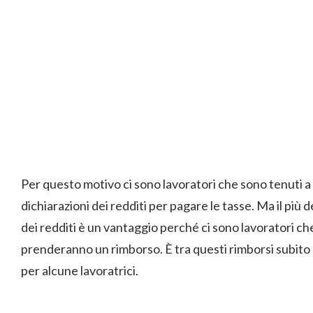
Per questo motivo ci sono lavoratori che sono tenuti a f
dichiarazioni dei redditi per pagare le tasse. Ma il più de
dei redditi è un vantaggio perché ci sono lavoratori che
prenderanno un rimborso. È tra questi rimborsi subito 
per alcune lavoratrici.