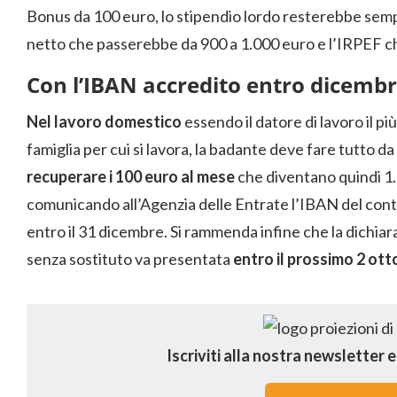
Bonus da 100 euro, lo stipendio lordo resterebbe semp
netto che passerebbe da 900 a 1.000 euro e l’IRPEF 
Con l’IBAN accredito entro dicemb
Nel lavoro domestico
essendo il datore di lavoro il p
famiglia per cui si lavora, la badante deve fare tutto da
recuperare i 100 euro al mese
che diventano quindi 1
comunicando all’Agenzia delle Entrate l’IBAN del cont
entro il 31 dicembre. Si rammenda infine che la dichiar
senza sostituto va presentata
entro il prossimo 2 ott
Iscriviti alla nostra newsletter 