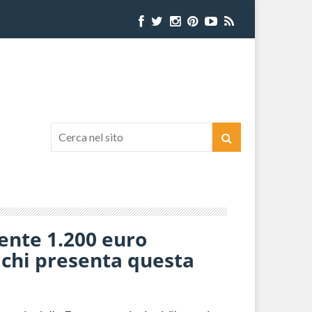
rente 1.200 euro
r chi presenta questa