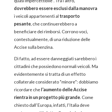
quasi impercettibile”. Tra l’altro,
dovrebbero essere esclusi dalla manovra
i veicoli appartenenti al
trasporto
pesante
, che continuerebbero a
beneficiare dei rimborsi. Corrono voci,
contestualmente, di una riduzione delle
Accise sulla benzina.
Di fatto, ad essere danneggiati sarebbero i
cittadini che possiedono normali veicoli. Ma
evidentemente si tratta di un effetto
collaterale considerato “minore”: dobbiamo
ricordare che
l’aumento delle Accise
rientra in un progetto più grande
. Come
chiesto dall’Europa, infatti, l’Italia deve