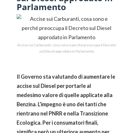
Parlamento
Accise sui Carburanti, cosa sono e perché preoccupa il Decreto
sul Diesel approdato in Parlamento
Il Governo sta valutando di aumentare le
accise sul Diesel per portarle al
medesimo valore di quelle applicate alla
Benzina. L’impegno è uno dei tanti che
rientrano nel PNRR e nella Transizione
Ecologica. Per i consumatori finali,
significa però un ulteriore aumento per