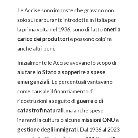
Le Accise sono imposte che gravano non
solo sui carburanti: introdotte in Italia per
la prima volta nel 1936, sono di fatto
oneri a
carico dei produttori
e possono colpire
anche altri beni.
Inizialmente le Accise avevano lo scopo di
aiutare lo Stato a sopperire a spese
emergenziali
. Le percentuali vantavano
come causale il finanziamento di
ricostruzioni a seguito di
guerre o di
catastrofi naturali,
ma anche spese
inerenti la cultura o alcune
missioni ONU
e
gestione degli immigrati
. Dal 1936 al 2023