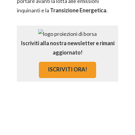
portare avanti la lotta alle emissioni
inquinanti e la
Transizione Energetica
.
Iscriviti alla nostra newsletter e rimani
aggiornato!
ISCRIVITI ORA!