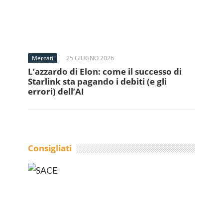
Mercati
25 GIUGNO 2026
L’azzardo di Elon: come il successo di
Starlink sta pagando i debiti (e gli
errori) dell’AI
Consigliati