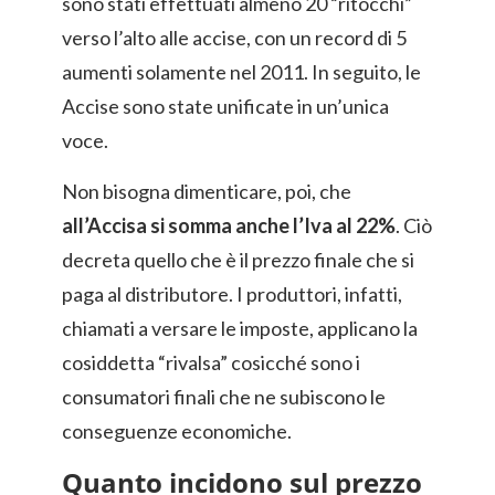
sono stati effettuati almeno 20 “ritocchi”
verso l’alto alle accise, con un record di 5
aumenti solamente nel 2011. In seguito, le
Accise sono state unificate in un’unica
voce.
Non bisogna dimenticare, poi, che
all’Accisa
si somma anche l’Iva al 22%
. Ciò
decreta quello che è il prezzo finale che si
paga al distributore. I produttori, infatti,
chiamati a versare le imposte, applicano la
cosiddetta “rivalsa” cosicché sono i
consumatori finali che ne subiscono le
conseguenze economiche.
Quanto incidono sul prezzo