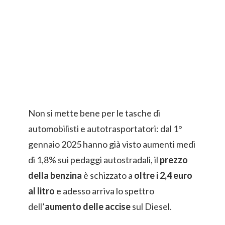
Non si mette bene per le tasche di
automobilisti e autotrasportatori: dal 1°
gennaio 2025 hanno già visto aumenti medi
di 1,8% sui pedaggi autostradali, il
prezzo
della benzina
è schizzato a
oltre i 2,4 euro
al litro
e adesso arriva lo spettro
dell’
aumento delle accise
sul Diesel.