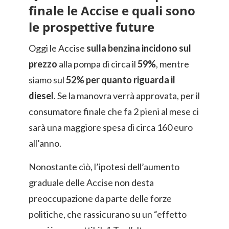
finale le Accise e quali sono
le prospettive future
Oggi le Accise
sulla benzina
incidono sul
prezzo
alla pompa di circa il
59%
, mentre
siamo sul
52% per quanto riguarda il
diesel
. Se la manovra verrà approvata, per il
consumatore finale che fa 2 pieni al mese ci
sarà una maggiore spesa di circa 160 euro
all’anno.
Nonostante ciò, l’ipotesi dell’aumento
graduale delle Accise non desta
preoccupazione da parte delle forze
politiche, che rassicurano su un “effetto