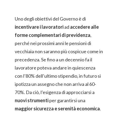
Uno degli obiettivi del Governo è di
incentivare i lavoratori
ad
accedere alle
forme complementari di previdenza
,
perché nei prossimi anni le pensioni di
vecchiaia non saranno più cospicue come in
precedenza. Se fino a un decennio fa il
lavoratore poteva andare in quiescenza
con l’80% dell’ultimo stipendio, in futuro si
ipotizza un assegno che non arriva al 60-
70%. Da ciò, l’esigenza di approcciarsi a
nuovi strumenti
per garantirsi una
maggior sicurezza e serenità economica
.