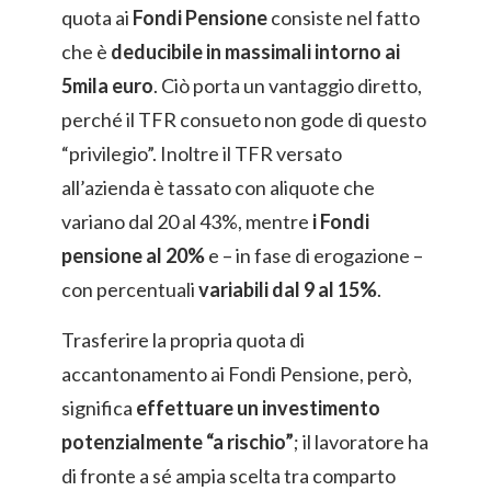
quota ai
Fondi Pensione
consiste nel fatto
che è
deducibile in massimali intorno ai
5mila euro
. Ciò porta un vantaggio diretto,
perché il TFR consueto non gode di questo
“privilegio”. Inoltre il TFR versato
all’azienda è tassato con aliquote che
variano dal 20 al 43%, mentre
i Fondi
pensione al 20%
e – in fase di erogazione –
con percentuali
variabili dal 9 al 15%
.
Trasferire la propria quota di
accantonamento ai Fondi Pensione, però,
significa
effettuare un investimento
potenzialmente “a rischio”
; il lavoratore ha
di fronte a sé ampia scelta tra comparto