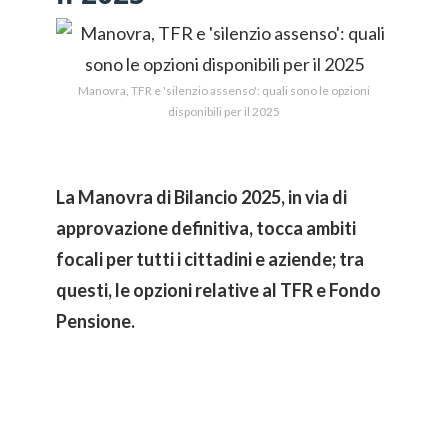
Manovra, TFR e 'silenzio assenso': quali sono le opzioni
disponibili per il 2025
La Manovra di Bilancio 2025, in via di
approvazione definitiva, tocca ambiti
focali per tutti i cittadini e aziende; tra
questi, le opzioni relative al TFR e Fondo
Pensione.