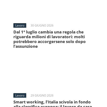
Lavoro
30 GIUGNO 2026
Dal 1° luglio cambia una regola che
riguarda milioni di lavoratori: molti
potrebbero accorgersene solo dopo
l’assunzione
Lavoro
29 GIUGNO 2026
Smart working, l’Italia scivola in fondo
alla classifica europea: il lavoro da casa