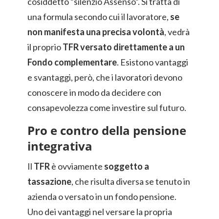
cosiddetto “silenzio Assenso”. Si tratta di
una formula secondo cui il lavoratore,
se
non manifesta una precisa volontà
, vedrà
il proprio
TFR versato direttamente a un
Fondo complementare
. Esistono vantaggi
e svantaggi, però, che i lavoratori devono
conoscere in modo da decidere con
consapevolezza come investire sul futuro.
Pro e contro della pensione
integrativa
Il
TFR
è ovviamente
soggetto a
tassazione
, che risulta diversa se tenuto in
azienda o versato in un fondo pensione.
Uno dei vantaggi nel versare la propria