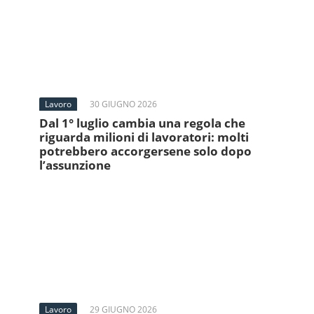
Lavoro
30 GIUGNO 2026
Dal 1° luglio cambia una regola che
riguarda milioni di lavoratori: molti
potrebbero accorgersene solo dopo
l’assunzione
Lavoro
29 GIUGNO 2026