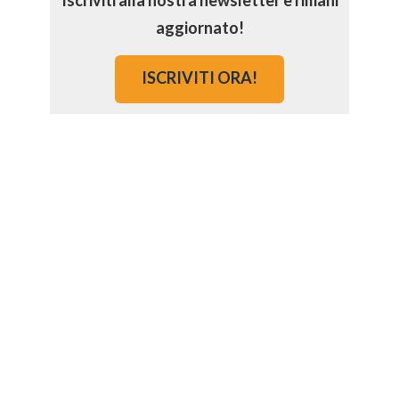
Iscriviti alla nostra newsletter e rimani
aggiornato!
ISCRIVITI ORA!