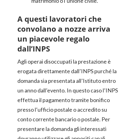
matrimonio o l’unione civile.
A questi lavoratori che
convolano a nozze arriva
un piacevole regalo
dall’INPS
Agli operai disoccupati la prestazione è
erogata direttamente dall’INPS purché la
domanda sia presentata all’Istituto entro
un anno dall’evento. In questo caso l’INPS
effettua il pagamento tramite bonifico
presso l’ufficio postale o accredito su
conto corrente bancario o postale. Per
presentare la domanda gli interessati
dovranno utilizzare gli appositi canali