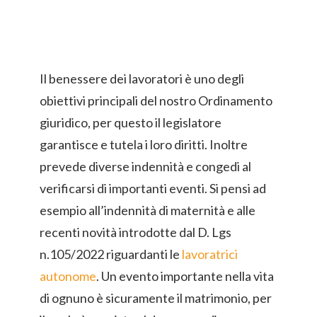
Il benessere dei lavoratori è uno degli
obiettivi principali del nostro Ordinamento
giuridico, per questo il legislatore
garantisce e tutela i loro diritti. Inoltre
prevede diverse indennità e congedi al
verificarsi di importanti eventi. Si pensi ad
esempio all’indennità di maternità e alle
recenti novità introdotte dal D. Lgs
n.105/2022 riguardanti le
lavoratrici
autonome
. Un evento importante nella vita
di ognuno è sicuramente il matrimonio, per