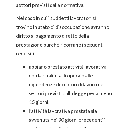
settori previsti dalla normativa.
Nel caso in cui i suddetti lavoratori si
trovino in stato di disoccupazione avranno
diritto al pagamento diretto della
prestazione purché ricorrano i seguenti
requisiti:
abbiano prestato attività lavorativa
con la qualifica di operaio alle
dipendenze dei datori di lavoro dei
settori previsti dalla legge per almeno
15 giorni;
l’attività lavorativa prestata sia
avvenuta nei 90 giorni precedenti il