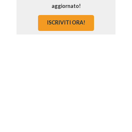
aggiornato!
ISCRIVITI ORA!