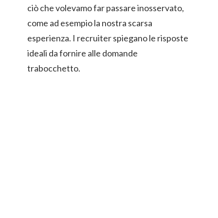
ciò che volevamo far passare inosservato,
come ad esempio la nostra scarsa
esperienza. I recruiter spiegano le risposte
ideali da fornire alle domande
trabocchetto.