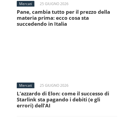
Mercati
25 GIUGNO 2026
Pane, cambia tutto per il prezzo della
materia prima: ecco cosa sta
succedendo in Italia
Mercati
25 GIUGNO 2026
L’azzardo di Elon: come il successo di
Starlink sta pagando i debiti (e gli
errori) dell’AI