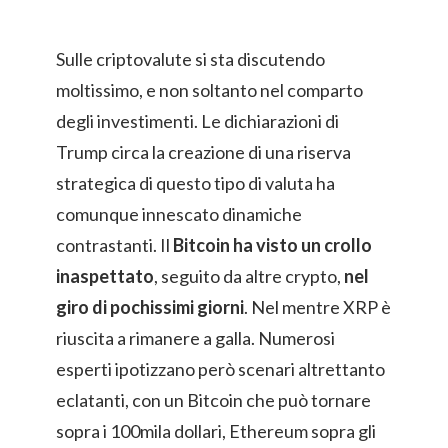
Sulle criptovalute si sta discutendo
moltissimo, e non soltanto nel comparto
degli investimenti. Le dichiarazioni di
Trump circa la creazione di una riserva
strategica di questo tipo di valuta ha
comunque innescato dinamiche
contrastanti. Il
Bitcoin ha visto un crollo
inaspettato
, seguito da altre crypto,
nel
giro di pochissimi giorni
. Nel mentre XRP è
riuscita a rimanere a galla. Numerosi
esperti ipotizzano però scenari altrettanto
eclatanti, con un Bitcoin che può tornare
sopra i 100mila dollari, Ethereum sopra gli