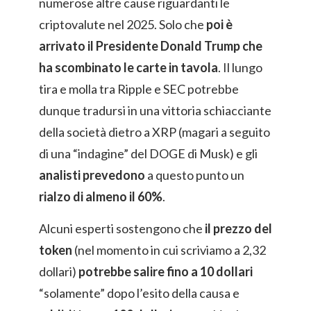
numerose altre cause riguardanti le
criptovalute nel 2025. Solo che
poi è
arrivato il Presidente Donald Trump che
ha scombinato le carte in tavola
. Il lungo
tira e molla tra Ripple e SEC potrebbe
dunque tradursi in una vittoria schiacciante
della società dietro a XRP (magari a seguito
di una “indagine” del DOGE di Musk) e gli
analisti
prevedono
a questo punto un
rialzo di almeno il 60%
.
Alcuni esperti sostengono che
il prezzo del
token
(nel momento in cui scriviamo a 2,32
dollari)
potrebbe salire fino a 10 dollari
“solamente” dopo l’esito della causa e