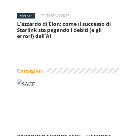
Mercati
25 GIUGNO 2026
L’azzardo di Elon: come il successo di
Starlink sta pagando i debiti (e gli
errori) dell’AI
Consigliati