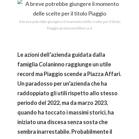
A breve potrebbe giungere il momento delle scelte per il titolo
Piaggio-proiezionidiborsa.it
Le azioni dell’azienda guidata dalla
famiglia Colaninno raggiunge un utile
record ma Piaggio scende a Piazza Affari.
Un paradosso per un’azienda che ha
raddoppiato gli utili rispetto allo stesso
periodo del 2022, ma da marzo 2023,
quando ha toccato i massimi storici, ha
iniziato una discesa senza sosta che
sembra inarrestabile. Probabilmente il