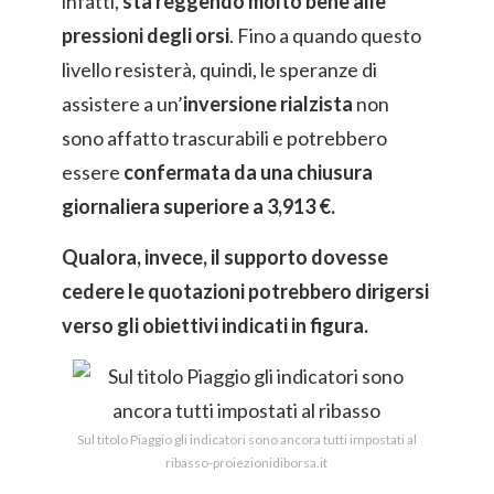
infatti,
sta reggendo molto bene alle
pressioni degli orsi
. Fino a quando questo
livello resisterà, quindi, le speranze di
assistere a un’
inversione rialzista
non
sono affatto trascurabili e potrebbero
essere
confermata da una chiusura
giornaliera superiore a 3,913 €.
Qualora, invece, il supporto dovesse
cedere le quotazioni potrebbero dirigersi
verso gli obiettivi indicati in figura.
Sul titolo Piaggio gli indicatori sono ancora tutti impostati al
ribasso-proiezionidiborsa.it