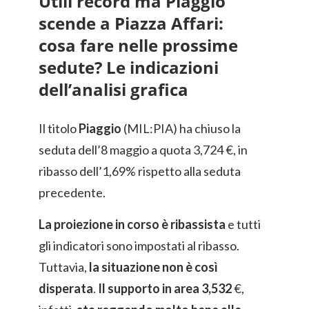
Utili record ma Piaggio
scende a Piazza Affari:
cosa fare nelle prossime
sedute? Le indicazioni
dell’analisi grafica
Il titolo
Piaggio
(MIL:PIA) ha chiuso la
seduta dell’8 maggio a quota 3,724 €, in
ribasso dell’1,69% rispetto alla seduta
precedente.
La proiezione in corso è ribassista
e tutti
gli indicatori sono impostati al ribasso.
Tuttavia,
la situazione non è così
disperata
.
Il supporto in area 3,532
€,