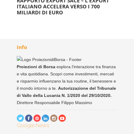
RAPPORTO EXPORT SACE – L’EXPORT
ITALIANO ACCELERA VERSO I 700
MILIARDI DI EURO
Info
Proiezioni di Borsa
esplora l'interazione tra finanza
e vita quotidiana. Scopri come investimenti, mercati
e risparmio influenzano la tua routine, il benessere e
il mondo intorno a te.
Autorizzazione del Tribunale
di Vallo della Lucania N. 1/2020 del 29/10/2020.
Direttore Responsabile Filippo Massimo
Google News