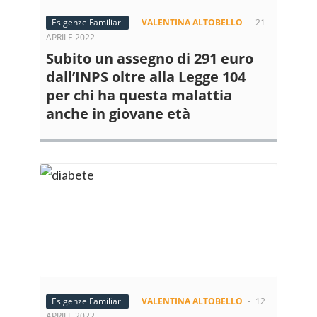
Esigenze Familiari
VALENTINA ALTOBELLO
-
21
APRILE 2022
Subito un assegno di 291 euro
dall’INPS oltre alla Legge 104
per chi ha questa malattia
anche in giovane età
Esigenze Familiari
VALENTINA ALTOBELLO
-
12
APRILE 2022