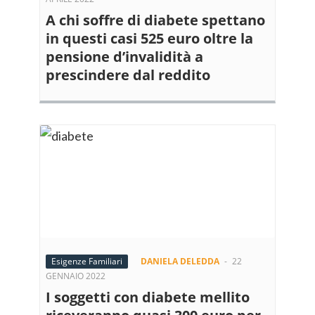
A chi soffre di diabete spettano
in questi casi 525 euro oltre la
pensione d’invalidità a
prescindere dal reddito
Esigenze Familiari
DANIELA DELEDDA
-
22
GENNAIO 2022
I soggetti con diabete mellito