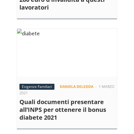
lavoratori
Esigenze Familiari
DANIELA DELEDDA
-
1 MARZO
2021
Quali documenti presentare
all’INPS per ottenere il bonus
diabete 2021