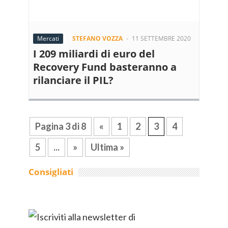
Mercati
STEFANO VOZZA
-
11 SETTEMBRE 2020
I 209 miliardi di euro del
Recovery Fund basteranno a
rilanciare il PIL?
Pagina 3 di 8
«
1
2
3
4
5
...
»
Ultima »
Consigliati