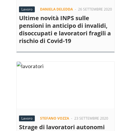
Lavoro
DANIELA DELEDDA
-
26 SETTEMBRE 2020
Ultime novità INPS sulle
pensioni in anticipo di invalidi,
disoccupati e lavoratori fragili a
rischio di Covid-19
Lavoro
STEFANO VOZZA
-
23 SETTEMBRE 2020
Strage di lavoratori autonomi