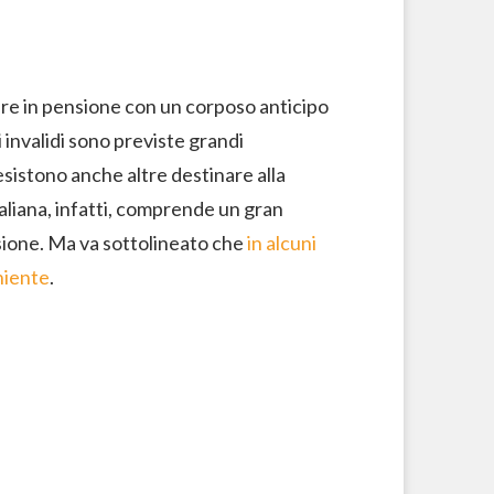
are in pensione con un corposo anticipo
 invalidi sono previste grandi
esistono anche altre destinare alla
taliana, infatti, comprende un gran
sione. Ma va sottolineato che
in alcuni
niente
.