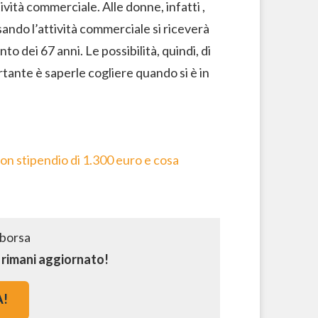
ività commerciale. Alle donne, infatti ,
sando l’attività commerciale si riceverà
o dei 67 anni. Le possibilità, quindi, di
tante è saperle cogliere quando si è in
on stipendio di 1.300 euro e cosa
e rimani aggiornato!
A!