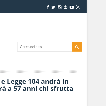
% e Legge 104 andrà in
à a 57 anni chi sfrutta