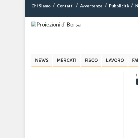
Chi Siamo
Contatti
Avvertenze
Pubblicità
N
NEWS
MERCATI
FISCO
LAVORO
FA