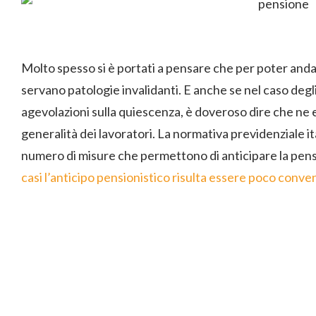
Molto spesso si è portati a pensare che per poter and
servano patologie invalidanti. E anche se nel caso degli
agevolazioni sulla quiescenza, è doveroso dire che ne 
generalità dei lavoratori. La normativa previdenziale i
numero di misure che permettono di anticipare la pen
casi l’anticipo pensionistico risulta essere poco conve