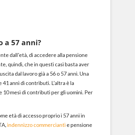
o a 57 anni?
e dall’età, di accedere alla pensione
e, quindi, che in questi casi basta aver
scita dal lavoro già a 56 o 57 anni. Una
1 anni di contributi. L’altra è la
 10 mesi di contributi per gli uomini. Per
 età di accesso proprio i 57 anni in
ITA,
indennizzo commercianti
e pensione