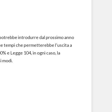
he potrebbe introdurre dal prossimo anno
 due tempi che permetterebbe l’uscita a
 100% e Legge 104, in ogni caso, la
i modi.