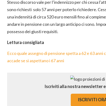
Stesso discorso vale per l’indennizzo per chi cessa l’att
sono richiesti solo 57 anni per poterlo richiedere. Ces
una indennità di circa 520 euro mensili fino al compiment
andare in pensione con un largo anticipo ci sono. Impor
possesso dei giusti requisiti.
Lettura consigliata
Ecco quale assegno di pensione spetta a 62 e 63 anni c
accade se si aspettano i 67 anni
Iscriviti alla nostra newsletter 
ISCRIVITI OR