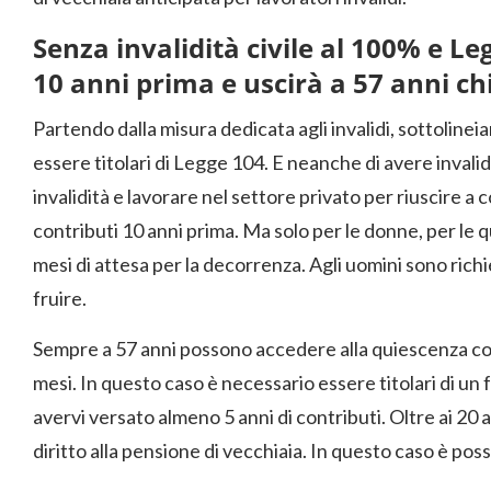
Senza invalidità civile al 100% e L
10 anni prima e uscirà a 57 anni chi
Partendo dalla misura dedicata agli invalidi, sottolinei
essere titolari di Legge 104. E neanche di avere invalidit
invalidità e lavorare nel settore privato per riuscire a c
contributi 10 anni prima. Ma solo per le donne, per le q
mesi di attesa per la decorrenza. Agli uomini sono richie
fruire.
Sempre a 57 anni possono accedere alla quiescenza con
mesi. In questo caso è necessario essere titolari di 
avervi versato almeno 5 anni di contributi. Oltre ai 20 
diritto alla pensione di vecchiaia. In questo caso è poss