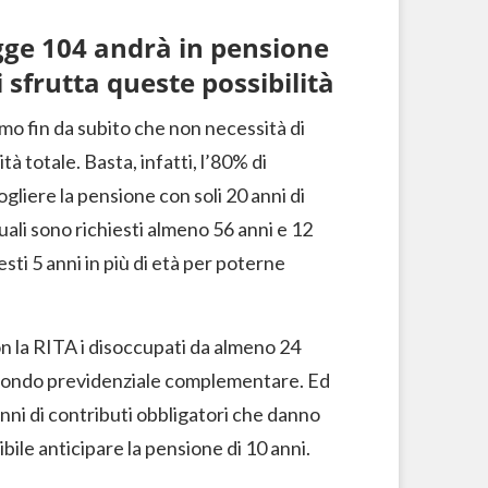
egge 104 andrà in pensione
 sfrutta queste possibilità
amo fin da subito che non necessità di
à totale. Basta, infatti, l’80% di
ogliere la pensione con soli 20 anni di
uali sono richiesti almeno 56 anni e 12
sti 5 anni in più di età per poterne
 la RITA i disoccupati da almeno 24
un fondo previdenziale complementare. Ed
anni di contributi obbligatori che danno
ibile anticipare la pensione di 10 anni.