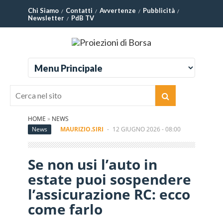
Chi Siamo
Contatti
Avvertenze
Pubblicità
Newsletter
PdB TV
HOME
»
NEWS
News
MAURIZIO.SIRI
-
12 GIUGNO 2026 - 08:00
Se non usi l’auto in
estate puoi sospendere
l’assicurazione RC: ecco
come farlo