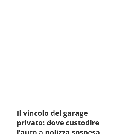
Il vincolo del garage
privato: dove custodire
l’auto a polizza sospesa