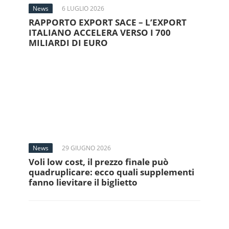
News
6 LUGLIO 2026
RAPPORTO EXPORT SACE – L’EXPORT
ITALIANO ACCELERA VERSO I 700
MILIARDI DI EURO
News
29 GIUGNO 2026
Voli low cost, il prezzo finale può
quadruplicare: ecco quali supplementi
fanno lievitare il biglietto