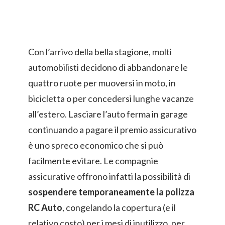
Con l’arrivo della bella stagione, molti
automobilisti decidono di abbandonare le
quattro ruote per muoversi in moto, in
bicicletta o per concedersi lunghe vacanze
all’estero. Lasciare l’auto ferma in garage
continuando a pagare il premio assicurativo
è uno spreco economico che si può
facilmente evitare. Le compagnie
assicurative offrono infatti la possibilità di
sospendere temporaneamente la polizza
RC Auto
, congelando la copertura (e il
relativo costo) per i mesi di inutilizzo, per