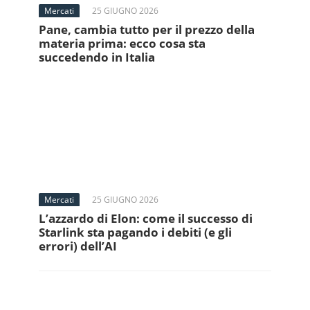
Mercati
25 GIUGNO 2026
Pane, cambia tutto per il prezzo della
materia prima: ecco cosa sta
succedendo in Italia
Mercati
25 GIUGNO 2026
L’azzardo di Elon: come il successo di
Starlink sta pagando i debiti (e gli
errori) dell’AI