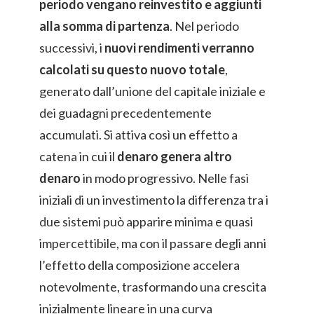
periodo vengano reinvestito e aggiunti
alla somma di partenza
. Nel periodo
successivi, i
nuovi rendimenti verranno
calcolati su questo nuovo totale
,
generato dall’unione del capitale iniziale e
dei guadagni precedentemente
accumulati. Si attiva così un effetto a
catena in cui il
denaro genera altro
denaro
in modo progressivo. Nelle fasi
iniziali di un investimento la differenza tra i
due sistemi può apparire minima e quasi
impercettibile, ma con il passare degli anni
l’effetto della composizione accelera
notevolmente, trasformando una crescita
inizialmente lineare in una curva